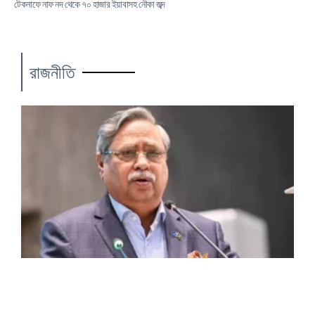
টেকনাফে নাফ নদ থেকে ৭০ হাজার ইয়াবাসহ নৌকা জব্দ
রাজনীতি