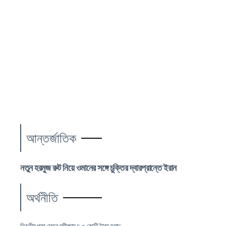
আন্তর্জাতিক
নতুন হরমুজ রুট নিয়ে ওমানের সঙ্গে চুক্তির দ্বারপ্রান্তে ইরান
অর্থনীতি