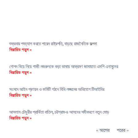
শুক্রবার পদত্যাগ করতে পারেন রাষ্ট্রপতি, বাড়ছে রাজনৈতিক জল্পনা
বিস্তারিত পড়ুন »
গোপন বিয়ে নিয়ে গাজী নজরুলকে কড়া ভাষায় আক্রমণ জামায়াত এমপি এনামুলের
বিস্তারিত পড়ুন »
সংসদে আইন প্রণয়ন ও কমিটি গঠনে বিধি লঙ্ঘনের অভিযোগ টিআইবির
বিস্তারিত পড়ুন »
আসলাম চৌধুরীর প্রার্থিতা বাতিল, চট্টগ্রাম-৪ আসনের সমীকরণে নতুন মোড়
বিস্তারিত পড়ুন »
« আগের
পরের »