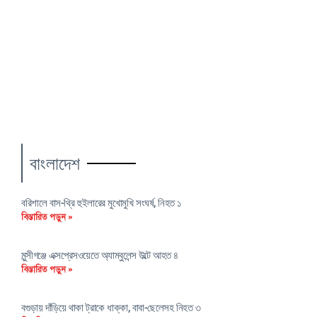
বাংলাদেশ
বরিশালে বাস-থ্রি হুইলারের মুখোমুখি সংঘর্ষ, নিহত ১
বিস্তারিত পড়ুন »
মুন্সীগঞ্জে এক্সপ্রেসওয়েতে অ্যাম্বুলেন্স উল্টে আহত ৪
বিস্তারিত পড়ুন »
বগুড়ায় দাঁড়িয়ে থাকা ট্রাকে ধাক্কা, বাবা-ছেলেসহ নিহত ৩