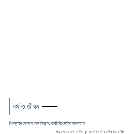
ধর্ম ও জীবন
শিশুস্বাস্থ্য সেবায় সংকটে চট্টগ্রাম, জরুরি বিশেষায়িত হাসপাতাল
শহরে যাওয়ার পথে সীতাকুণ্ডে লরি চাপায় বাইক আরোহীর