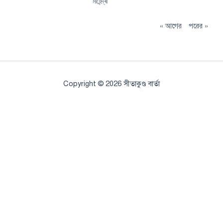
মাহেন্দ্ৰী
« আগের
পরের »
Copyright © 2026 সীতাকুণ্ড বার্তা