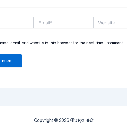
Email*
Website
ame, email, and website in this browser for the next time I comment.
Copyright © 2026 সীতাকুণ্ড বার্তা