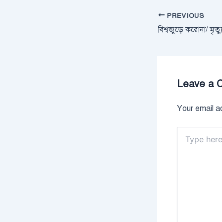
PREVIOUS
Leave a 
Your email ad
Type
here..