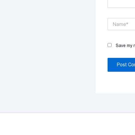
Name*
Save my n