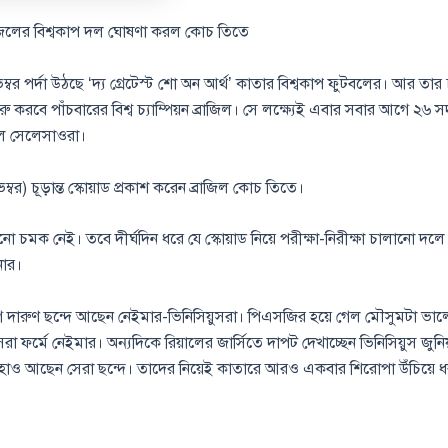
জিলের বিশ্বকাপ দল ঘোষণা করল কোচ তিতে
বর পর্দা উঠছে ‘দ্য গ্রেটেস্ট শো অন আর্থ’ কাতার বিশ্বকাপ ফুটবলের। আর তা
রু করবে পাঁচবারের বিশ্ব চ্যাম্পিয়ন ব্রাজিল। সে লক্ষ্যেই এবার সবার আগে ২৬ সদস
ল সেলেসাওরা।
বর) চূড়ান্ত স্কোয়াড প্রকাশ করেন ব্রাজিল কোচ তিতে।
চমক নেই। তবে দীর্ঘদিন ধরে যে স্কোয়াড নিয়ে পরীক্ষা-নিরীক্ষা চালানো দলে 
নোর।
ে দারুণ ছন্দে আছেন নেইমার-ভিনিসিয়ুসরা। পিএসজির হয়ে গেল মৌসুমটা ভা
 ফর্মে নেইমার। অন্যদিকে রিয়ালের জার্সিতে দাপট দেখাচ্ছেন ভিনিসিয়ুস জুনিয়
নহাও আছেন সেরা ছন্দে। তাদের নিয়েই কাতারে আরও একবার শিরোপা উঁচিয়ে ধরা