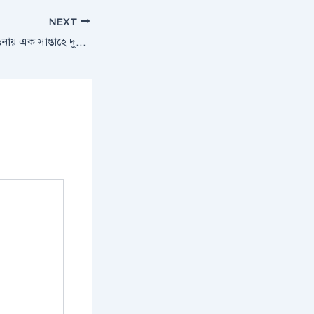
NEXT
সীতাকুণ্ডে অভাবের তাড়নায় এক সাপ্তাহে দুইজনের আত্মহত্যা