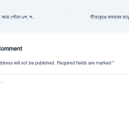
বিশ্বজুড়ে করোনা/ মৃত্যু কমে পৌনে ৬শ, শনাক্ত সোয়া লক্ষাধিক
Comment
dress will not be published.
Required fields are marked
*