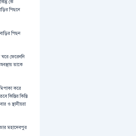
িন্তু কে
ড়ির পিছনে
জবাড়ির পিছন
র ঘরে ফেরেননি
বস্থায় তাকে
েমিপাকা করে
ে কিস্তির কিস্তি
 ও স্থানীয়রা
সভার মহাদেবপুর