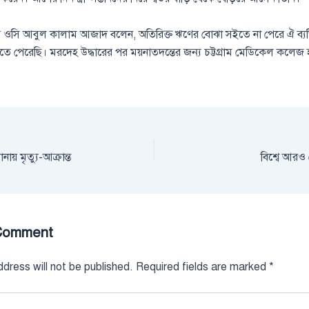
ার ওসি আবুল কালাম আজাদ বলেন, অতিরিক্ত ঋণের বোঝা সইতে না পেরে ঐ ব্যক্ত
ে পেরেছি। মরদেহ উদ্ধারের পর ময়নাতদন্তের জন্য চট্টগ্রাম মেডিকেল কলেজ
।
য় মৃত্যু-আক্রান্ত
বিশ্বে আরও 
Comment
dress will not be published.
Required fields are marked
*