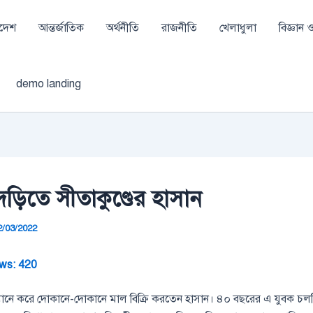
াদেশ
আন্তর্জাতিক
অর্থনীতি
রাজনীতি
খেলাধুলা
বিজ্ঞান ও 
demo landing
দড়িতে সীতাকুণ্ডের হাসান
2/03/2022
ws:
420
্যানে করে দোকানে-দোকানে মাল বিক্রি করতেন হাসান। ৪০ বছরের এ যুবক চল