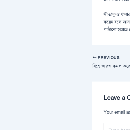
সীতাকুন্ড থান
করেন বলে জানত
পাঠানো হয়েছে
PREVIOUS
বিশ্বে আরও কমল করোনা
Leave a 
Your email ad
Type