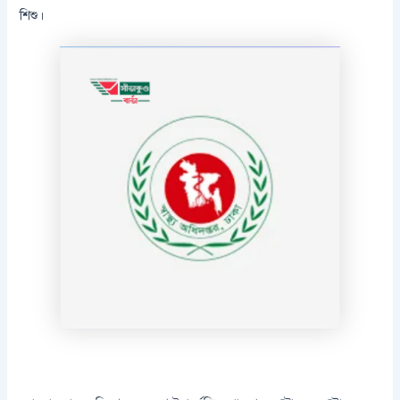
শিশু।