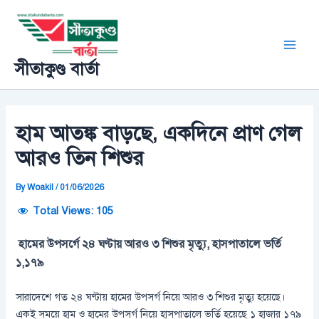
Skip
Post
Main
to
navigation
Men
content
সীতাকুণ্ড বার্তা
হাম আতঙ্ক বাড়ছে, একদিনে প্রাণ গেল
আরও তিন শিশুর
By
Woakil
/
01/06/2026
Total Views:
105
হামের উপসর্গে ২৪ ঘণ্টায় আরও ৩ শিশুর মৃত্যু, হাসপাতালে ভর্তি
১,১৭৯
সারাদেশে গত ২৪ ঘণ্টায় হামের উপসর্গ নিয়ে আরও ৩ শিশুর মৃত্যু হয়েছে।
একই সময়ে হাম ও হামের উপসর্গ নিয়ে হাসপাতালে ভর্তি হয়েছে ১ হাজার ১৭৯