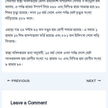
সোমবার স্বাস্থ্য অধিদপ্তরের হেলথ ইমার্জেন্সি অপারেশন সেন্টার ও কন্ট্রোল রুম
জানায়, এ পর্যন্ত হামের উপসর্গ নিয়ে ৪৯৮ এবং নিশ্চিত হামে আক্রান্ত হয়ে ৯০
শিশুর মৃত্যু হয়েছে। ফলে ১৫ মার্চ থেকে এখন পর্যন্ত মোট মৃত্যুর সংখ্যা
দাঁড়িয়েছে ৫৮৮ জনে।
এছাড়া গত ২৪ ঘণ্টায় ৪৫ জন নতুন হাম রোগী শনাক্ত হয়েছে। এ সময়ে ১
হাজার ১৬ শিশু হাসপাতালে ভর্তি হয়েছে এবং ৮৮১ জন চিকিৎসা শেষে বাড়ি
ফিরেছে।
স্বাস্থ্য অধিদপ্তরের তথ্য অনুযায়ী, ১৫ মার্চ থেকে এখন পর্যন্ত দেশে মোট
সন্দেহজনক হাম রোগীর সংখ্যা ৭২ হাজার ৭০ এবং নিশ্চিত হাম রোগীর সংখ্যা
৯ হাজার ৯৪।
PREVIOUS
NEXT
Leave a Comment