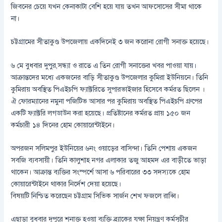
জিবনের চেয়ে যখন কেনাকাটা বেশি হয়ে যায় তখন আফসোসের সীমা থাকে
না।
চট্টগ্রামের সীতাকুণ্ড উপজেলায় একদিনেই ৩ জন করোনা রোগী সনাক্ত হয়েছে।
৬ মে বুধবার দুপুর,সন্ধ্যা ও রাতে এ তিন রোগী সনাক্তের খবর পাওয়া যায়।
আক্রান্তদের মধ্যে একজনের বাড়ি সীতাকুণ্ড উপজেলার কুমিরা ইউনিয়নে। তিনি
কুমিরায় অবস্থিত পিএইচপি ফ্যাক্টরিতে সুপারভাইজার হিসেবে কর্মরত ছিলেন ।
ঐ ফোরম্যানের নমুনা পজিটিভ আসার পর কুমিরায় অবস্থিত পিএইচপি গ্রুপের
একটি ফ্যাক্টরি লগডাউন করা হয়েছে। প্রতিষ্টানের কর্মরত প্রায় ১৫০ জন
কর্মচারী ১৪ দিনের হোম কোয়ারেন্টাইনে।
অপরজন সলিমপুর ইউনিয়ের ৬নং ওয়াড়ের বাসিন্দা। তিনি পেশায় একজন
সবজি ব্যবসায়ী। তিনি কালুশাহ নগর এলাকার তজু আহমদ এর বাড়ীতে ভাড়া
থাকেন। আক্রান্ত ব্যক্তির সংস্পর্শে আসা ৬ পরিবারের ৩৩ সদস্যকে হোম
কোয়ারেন্টাইনে থাকার নির্দেশ দেয়া হয়েছে।
বিষয়টি নিশ্চিত করেছেন চট্টগ্রাম সিভিক সার্জন শেখ ফজলে রাব্বি।
এছাড়া বুধবার দুপুরে শনাক্ত হওয়া ব্যক্তি ব্র্যাকের যক্ষা নিয়ন্ত্রণ কর্মসূচীর