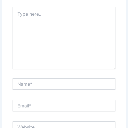
Type
here..
Name*
Email*
Website