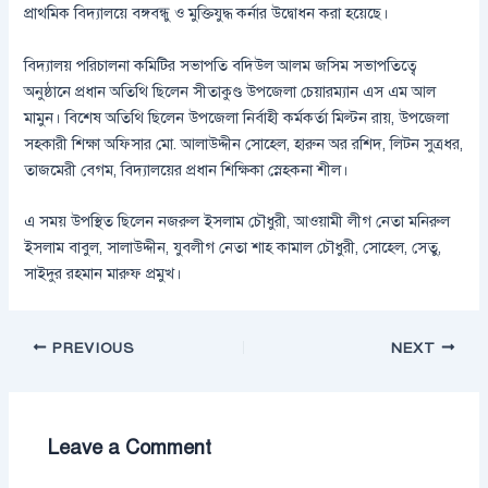
প্রাথমিক বিদ্যালয়ে বঙ্গবন্ধু ও মুক্তিযুদ্ধ কর্নার উদ্বোধন করা হয়েছে।
বিদ্যালয় পরিচালনা কমিটির সভাপতি বদিউল আলম জসিম সভাপতিত্বে
অনুষ্ঠানে প্রধান অতিথি ছিলেন সীতাকুণ্ড উপজেলা চেয়ারম্যান এস এম আল
মামুন। বিশেষ অতিথি ছিলেন উপজেলা নির্বাহী কর্মকর্তা মিল্টন রায়, উপজেলা
সহকারী শিক্ষা অফিসার মো. আলাউদ্দীন সোহেল, হারুন অর রশিদ, লিটন সুত্রধর,
তাজমেরী বেগম, বিদ্যালয়ের প্রধান শিক্ষিকা স্নেহকনা শীল।
এ সময় উপস্থিত ছিলেন নজরুল ইসলাম চৌধুরী, আওয়ামী লীগ নেতা মনিরুল
ইসলাম বাবুল, সালাউদ্দীন, যুবলীগ নেতা শাহ কামাল চৌধুরী, সোহেল, সেতু,
সাইদুর রহমান মারুফ প্রমুখ।
PREVIOUS
NEXT
Leave a Comment