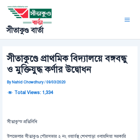
Skip
Post
Main
to
navigation
Men
content
সীতাকুণ্ড বার্তা
সীতাকুণ্ডে প্রাথমিক বিদ্যালয়ে বঙ্গবন্ধু
ও মুক্তিযুদ্ধ কর্ণার উদ্বোধন
By
Nahid Chowdhury
/
09/03/2020
Total Views:
1,334
সীতাকুন্ড প্রতিনিধি
উপজেলার সীতাকুণ্ড পৌরসভার ২ নং ওয়ার্ডস্থ শেখপাড়া ওবায়দিয়া সরকারি