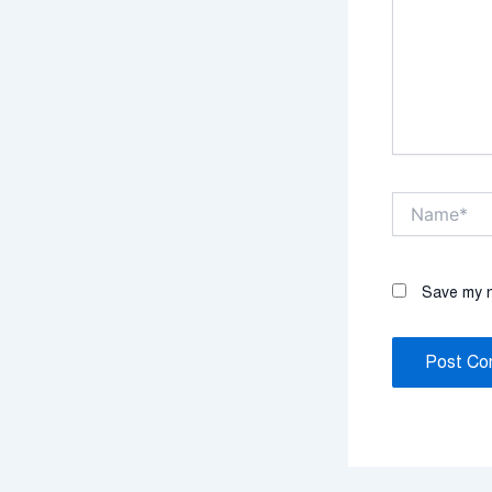
Name*
Save my n