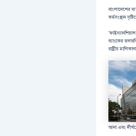
বাংলাদেশের ব্য
কর্মসংস্থান সৃ
‘ফাইন্যানশিয়াল
ব্যাংকের তদারকি
রাষ্ট্রীয় মালিক
আনা এবং দীর্ঘমে