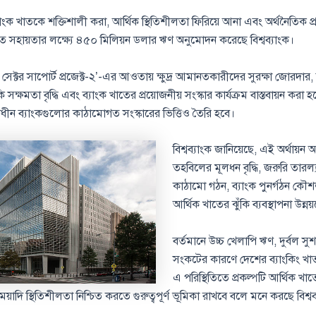
াংক খাতকে শক্তিশালী করা, আর্থিক স্থিতিশীলতা ফিরিয়ে আনা এবং অর্থনৈতিক প্রব
ষ্টিতে সহায়তার লক্ষ্যে ৪৫০ মিলিয়ন ডলার ঋণ অনুমোদন করেছে বিশ্বব্যাংক।
 সেক্টর সাপোর্ট প্রজেক্ট-২’-এর আওতায় ক্ষুদ্র আমানতকারীদের সুরক্ষা জোরদার
 সক্ষমতা বৃদ্ধি এবং ব্যাংক খাতের প্রয়োজনীয় সংস্কার কার্যক্রম বাস্তবায়ন করা 
ানাধীন ব্যাংকগুলোর কাঠামোগত সংস্কারের ভিত্তিও তৈরি হবে।
বিশ্বব্যাংক জানিয়েছে, এই অর্থায়ন 
তহবিলের মূলধন বৃদ্ধি, জরুরি তারল
কাঠামো গঠন, ব্যাংক পুনর্গঠন কৌশ
আর্থিক খাতের ঝুঁকি ব্যবস্থাপনা উন্
বর্তমানে উচ্চ খেলাপি ঋণ, দুর্বল স
সংকটের কারণে দেশের ব্যাংকিং খা
এ পরিস্থিতিতে প্রকল্পটি আর্থিক খাত
য়াদি স্থিতিশীলতা নিশ্চিত করতে গুরুত্বপূর্ণ ভূমিকা রাখবে বলে মনে করছে বিশ্বব