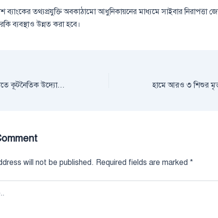
 ব্যাংকের তথ্যপ্রযুক্তি অবকাঠামো আধুনিকায়নের মাধ্যমে সাইবার নিরাপত্তা 
ারকি ব্যবস্থাও উন্নত করা হবে।
উপসাগরীয় উদ্বেগ কমাতে কূটনৈতিক উদ্যোগ বাড়াচ্ছে যুক্তরাষ্ট্র
Comment
dress will not be published.
Required fields are marked
*