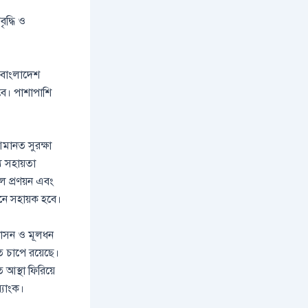
ৃদ্ধি ও
, বাংলাদেশ
হবে। পাশাপাশি
আমানত সুরক্ষা
্য সহায়তা
ল প্রণয়ন এবং
নয়নে সহায়ক হবে।
ুশাসন ও মূলধন
ত চাপে রয়েছে।
ে আস্থা ফিরিয়ে
্যাংক।