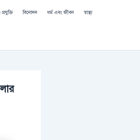
প্রযুক্তি
বিনোদন
ধর্ম এবং জীবন
স্বাস্থ্য
ডলার