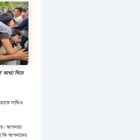
’ আখ্যা দিয়ে
ন তাকে লাথিও
ার। আপনারা
রা কি আপনাদের