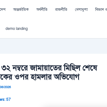
াদেশ
আন্তর্জাতিক
অর্থনীতি
রাজনীতি
খেলাধুলা
বিজ্ঞান ও 
demo landing
ি ৩২ নম্বরে জামায়াতের মিছিল শেষে
িকের ওপর হামলার অভিযোগ
/06/2026
ws:
57