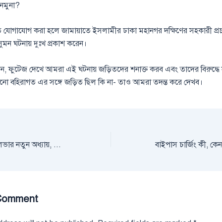
 নমুনা?
ে যোগাযোগ করা হলে জামায়াতে ইসলামীর ঢাকা মহানগর দক্ষিণের সহকারী প্র
সুমন ঘটনায় দুঃখ প্রকাশ করেন।
, ফুটেজ দেখে আমরা এই ঘটনায় জড়িতদের শনাক্ত করব এবং তাদের বিরুদ্ধে
কোনো বহিরাগত এর সঙ্গে জড়িত ছিল কি না- তাও আমরা তদন্ত করে দেখব।
বিশ্বকাপ চলাকালে সিলভার নতুন অধ্যায়, ফিরলেন পুরনো ক্লাবে
Comment