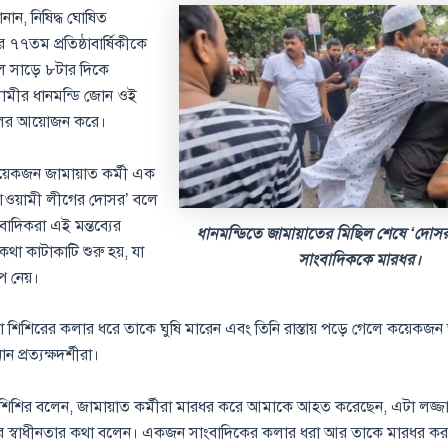
জানান, নিষিদ্ধ ঘোষিত
৭তম প্রতিষ্ঠাবার্ষিকীকে
াল সাড়ে ৮টার দিকে
ামীর ধানমন্ডি জোন ওই
লের আয়োজন করে।
়েকজন জামায়াত কর্মী এক
আওয়ামী লীগের দোসর’ বলে
বাদিকরা এই মন্তব্যের
ধানমন্ডিতে জামায়াতের মিছিল শেষে ‘দোসর
থা কাটাকাটি শুরু হয়, যা
সাংবাদিককে মারধর।
 নেয়।
রা শিশিরের কলার ধরে তাকে ঘুষি মারেন এবং তিনি রাস্তায় পড়ে গেলে কয়েকজ
 প্রত্যক্ষদর্শীরা।
শিশির বলেন, জামায়াত কর্মীরা মারধর করে আমাকে আহত করেছেন, এটা লজ্জ
ের স্বাধীনতার কথা বলেন। একজন সাংবাদিকের কলার ধরা আর তাকে মারধর ক