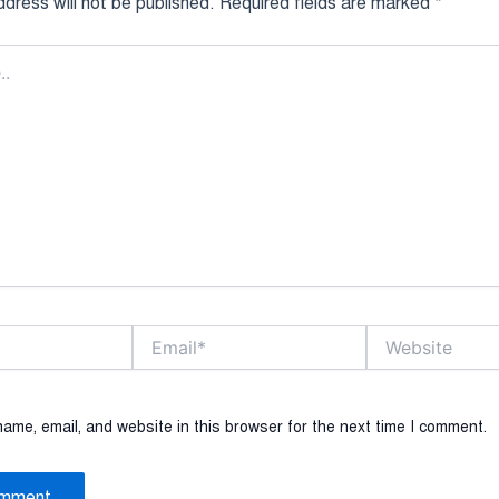
dress will not be published.
Required fields are marked
*
Email*
Website
ame, email, and website in this browser for the next time I comment.