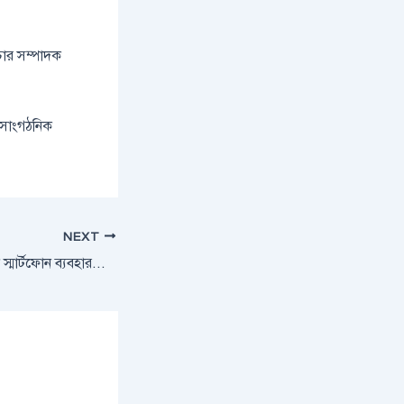
চার সম্পাদক
 সাংগঠনিক
NEXT
বাইপাস চার্জিং কী, কেন স্মার্টফোন ব্যবহারকারীদের কাছে গুরুত্বপূর্ণ?