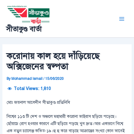
Skip
Post
Main
to
navigation
Men
content
সীতাকুণ্ড বার্তা
করোনায় কাল হয়ে দাঁড়িয়েছে
অক্সিজেনের স্বল্পতা
By
Mohammad Ismail
/
15/06/2020
Total Views:
1,810
মোঃ জয়নাল আবেদীন সীতাকুণ্ড প্রতিনিধি
বিশ্বের ১১৩ টি দেশ ও অঞ্চলে মহামারী করোনা ভাইরাস ছড়িয়ে পড়েছে।
ছোঁয়াচে রোগ হওয়ার কারণে এটি ছড়িয়ে পড়ছে খুব দ্রুত।আর একারণে বিশ্বে
এক নতুন চ্যালেঞ্জ কভিড-১৯।হু হু করে বাড়ছে আক্রান্তের সংখ্যা কোন ভাবেই