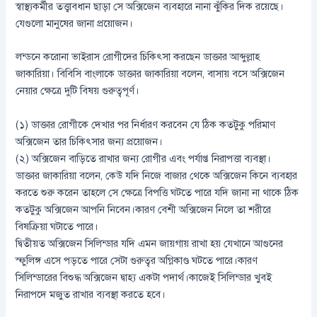
স্বাস্থ্যকর্মীর তত্ত্বাবধান ছাড়া সে অক্সিজেন ব্যবহারে নানা ঝুঁকির দিক রয়েছে।
যেগুলো মানুষের জানা প্রয়োজন।
লন্ডনে করোনা ভাইরাস রোগীদের চিকিৎসা করছেন ডাক্তার আব্দুল্লাহ
জাকারিয়া। বিবিসি বাংলাকে ডাক্তার জাকারিয়া বলেন, বাসায় বসে অক্সিজেন
নেয়ার ক্ষেত্রে দুটি বিষয় গুরুত্বপূর্ণ।
(১) ডাক্তার রোগীকে দেখার পর নির্ধারণ করবেন যে ঠিক কতটুকু পরিমাণ
অক্সিজেন তার চিকিৎসার জন্য প্রয়োজন।
(২) অক্সিজেন বাড়িতে রাখার জন্য রোগীর এবং পর্যাপ্ত নিরাপত্তা ব্যবস্থা।
ডাক্তার জাকারিয়া বলেন, কেউ যদি নিজে বাজার থেকে অক্সিজেন কিনে ব্যবহার
করতে শুরু করেন তাহলে সে ক্ষেত্রে বিপত্তি ঘটতে পারে যদি জানা না থাকে ঠিক
কতটুকু অক্সিজেন আপনি নিবেন।কারণ বেশী অক্সিজেন নিলে তা শরীরে
বিষক্রিয়া ঘটাতে পারে।
দ্বিতীয়ত অক্সিজেন সিলিন্ডার যদি এমন জায়গায় রাখা হয় যেখানে আগুনের
স্ফুলিঙ্গ এসে পড়তে পারে সেটা গুরুত্বর অগ্নিকাণ্ড ঘটতে পারে।কারণ
সিলিন্ডারের বিশুদ্ধ অক্সিজেন দ্বাহ্য একটা পদার্থ।কাজেই সিলিন্ডার খুবই
নিরাপদে মজুত রাখার ব্যবস্থা করতে হবে।