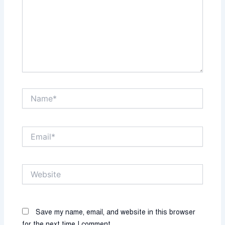
Name*
Email*
Website
Save my name, email, and website in this browser
for the next time I comment.