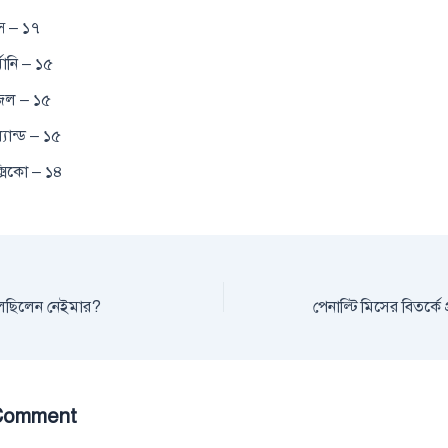
ন্স – ১৭
্মানি – ১৫
াজিল – ১৫
্যান্ড – ১৫
্সিকো – ১৪
লেছিলেন নেইমার?
Comment