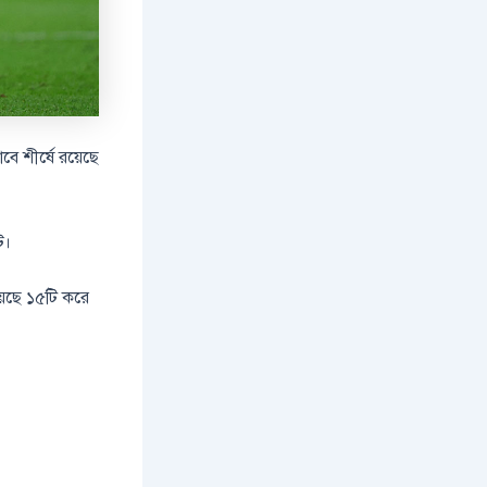
বে শীর্ষে রয়েছে
ি।
েয়েছে ১৫টি করে