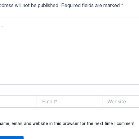
dress will not be published.
Required fields are marked
*
Email*
Website
ame, email, and website in this browser for the next time I comment.