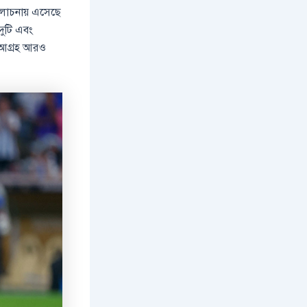
 আলোচনায় এসেছে
দুটি এবং
র আগ্রহ আরও