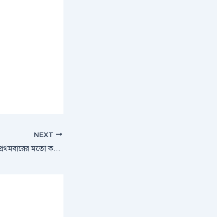
NEXT
পেনাল্টি মিসের বিতর্কে প্রথমবারের মতো কথা বললেন ভিনিসিয়ুস