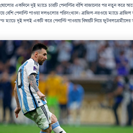
ষ ষোলোর একদিনে দুই ম্যাচে চারটি পেনাল্টির বাঁশি বাজানোর পর নতুন করে
চেয়ে বেশি পেনাল্টি পাওয়া দলগুলোর পরিসংখ্যান। ব্রাজিল-নরওয়ে ম্যাচে ব্রাজিল 
ান্ড ম্যাচে দুই দলই একটি করে পেনাল্টি পাওয়ায় বিষয়টি নিয়ে ফুটবলপ্রেমীদে