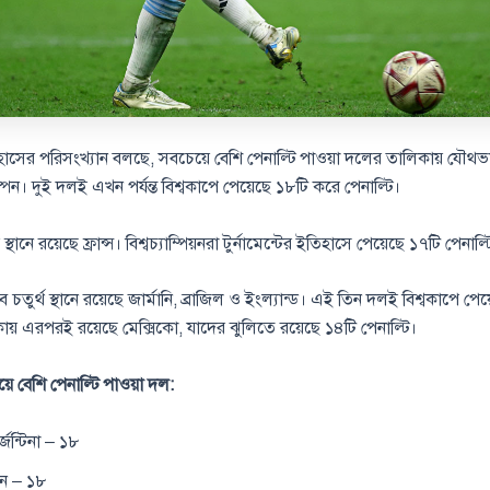
হাসের পরিসংখ্যান বলছে, সবচেয়ে বেশি পেনাল্টি পাওয়া দলের তালিকায় যৌথভা
্পেন। দুই দলই এখন পর্যন্ত বিশ্বকাপে পেয়েছে ১৮টি করে পেনাল্টি।
থানে রয়েছে ফ্রান্স। বিশ্বচ্যাম্পিয়নরা টুর্নামেন্টের ইতিহাসে পেয়েছে ১৭টি পেনাল্ট
তুর্থ স্থানে রয়েছে জার্মানি, ব্রাজিল ও ইংল্যান্ড। এই তিন দলই বিশ্বকাপে প
কায় এরপরই রয়েছে মেক্সিকো, যাদের ঝুলিতে রয়েছে ১৪টি পেনাল্টি।
য়ে বেশি পেনাল্টি পাওয়া দল:
জেন্টিনা – ১৮
েন – ১৮