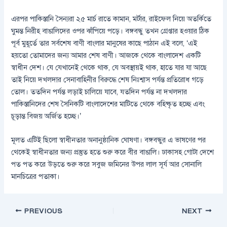
এরপর পাকিস্তানি সৈন্যরা ২৫ মার্চ রাতে কামান, মর্টার, রাইফেল নিয়ে অতর্কিতে
ঘুমন্ত নিরীহ বাঙালিদের ওপর ঝাঁপিয়ে পড়ে। বঙ্গবন্ধু তখন গ্রেপ্তার হওয়ার ঠিক
পূর্ব মুহূর্তে তার সর্বশেষ বাণী বাংলার মানুষের কাছে পাঠান এই বলে, ‘এই
হয়তো তোমাদের জন্য আমার শেষ বাণী। আজকে থেকে বাংলাদেশ একটি
স্বাধীন দেশ। যে যেখানেই থেকে থাক, যে অবস্থায়ই থাক, হাতে যার যা আছে
তাই নিয়ে দখলদার সেনাবাহিনীর বিরুদ্ধে শেষ নিঃশ্বাস পর্যন্ত প্রতিরোধ গড়ে
তোল। ততদিন পর্যন্ত লড়াই চালিয়ে যাবে, যতদিন পর্যন্ত না দখলদার
পাকিস্তানিদের শেষ সৈনিকটি বাংলাদেশের মাটিতে থেকে বহিষ্কৃত হচ্ছে এবং
চূড়ান্ত বিজয় অর্জিত হচ্ছে।’
মূলত এটিই ছিলো স্বাধীনতার অনানুষ্ঠানিক ঘোষণা। বঙ্গবন্ধুর এ ভাষণের পর
থেকেই স্বাধীনতার জন্য প্রস্তুত হতে শুরু করে বীর বাঙালি। ঢাকাসহ গোটা দেশে
পত পত করে উড়তে শুরু করে সবুজ জমিনের উপর লাল সূর্য আর সোনালি
মানচিত্রের পতাকা।
PREVIOUS
NEXT