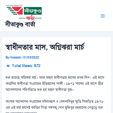
Skip
Post
Main
to
navigation
Men
content
সীতাকুণ্ড বার্তা
স্বাধীনতার মাস, অগ্নিঝরা মার্চ
By
Hossain
/
01/03/2022
Total Views:
872
শুরু হয়েছে অগ্নিঝরা মার্চ। আজ মহান স্বাধীনতার মাসের প্রথম দিন। এই মাসে
বাঙালির স্বাধীনতা সংগ্রামের ইতিহাসের সাক্ষী। ১৯৭১ সালের এই মাসে তীব্র
আন্দোলনের পরিণতিতে শুরু হয় মহান স্বাধীনতা যুদ্ধ।
বাংলার আন্দোলন-সংগ্রামের ঘটনাবহুল ও বেদনাবিধুর স্মৃতি বিজড়িত ১৯৭১-
এর এই মার্চ মাসেই জাতির পিতা বঙ্গবন্ধু শেখ মুজিবুর রহমানের নেতৃত্বে শুরু