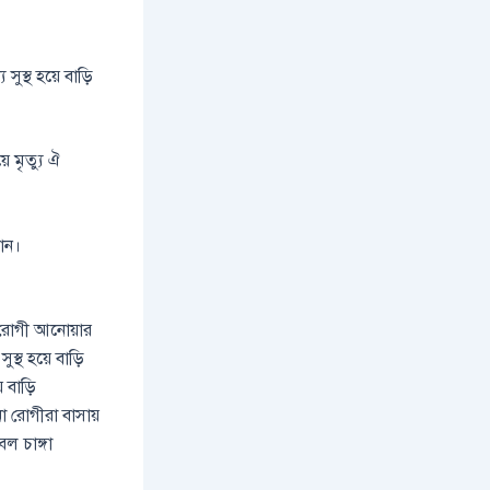
ুস্থ হয়ে বাড়ি
ে মৃত্যু ঐ
যান।
না রোগী আনোয়ার
্থ হয়ে বাড়ি
 বাড়ি
া রোগীরা বাসায়
ল চাঙ্গা