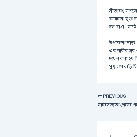
সীতাকুণ্ড উপজে
করেনানা মুক্ত 
বন্ধ রাখা , মাঠ
উপজেলা স্বাস্থ্
এক নারীর জ্বর ও
দাফন করা হয়।ত
সুস্থ হয়ে বাড়ি
PREVIOUS