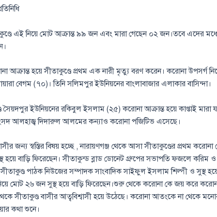
্রতিনিধি
াকুণ্ডে এই নিয়ে মোট আক্রান্ত ৯৯ জন এবং মারা গেছেন ০২ জন।তবে এদের মধ্যে স
ন।
আক্রান্ত হয়ে সীতাকুণ্ডে প্রথম এক নারী মৃত্যু বরণ করেন। করোনা উপসর্গ নিয়
োয়ারা বেগম (৭০)। তিনি সলিমপুর ইউনিয়নের বাংলাবাজার এলাকার বাসিন্দা।
্ড সৈয়দপুর ইউনিয়নের রকিবুল ইসলাম (২৫) করোনা আক্রান্ত হয়ে কাপ্তাই মারা 
সাংসদ আলহাজ্ব দিদারুল আলমের কন্যাও করোনা পজিটিভ এসেছে।
াসীর জন্য স্বস্তির বিষয় হচ্ছে , নারায়ণগঞ্জ থেকে আসা সীতাকুণ্ডের প্রথম করো
থ হয়ে বাড়ি ফিরেছেন। সীতাকুন্ড ব্লাড ডোনেট গ্রুপের সভাপতি ফজলে করিম ও সুস
ীতাকুণ্ড পাঠক নিউজের সম্পাদক সাংবাদিক সাইফুল ইসলাম শিল্পী ও সুস্থ হয়ে
়ে মোট ২৬ জন সুস্থ হয়ে বাড়ি ফিরেছেন।শুরু থেকে করোনা কে জয় করে করোন
েকে সীতাকুণ্ড বাসীর আত্ববিশ্বাসী হয়ে উঠেছে। করোনা আতংকে না থেকে মনোব
য়ার কথা শুনে।