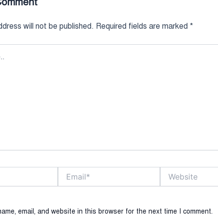
Comment
dress will not be published.
Required fields are marked
*
Email*
Website
ame, email, and website in this browser for the next time I comment.