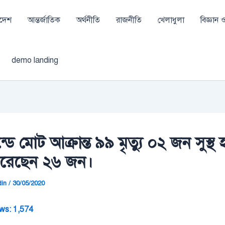
াদেশ
আন্তর্জাতিক
অর্থনীতি
রাজনীতি
খেলাধুলা
বিজ্ঞান ও 
demo landing
্ডে মোট আক্রান্ত ৯৯ মৃত্যু ০২ জন সুস্থ 
ফিরেছেন ২৬ জন।
din
/
30/05/2020
ws:
1,574