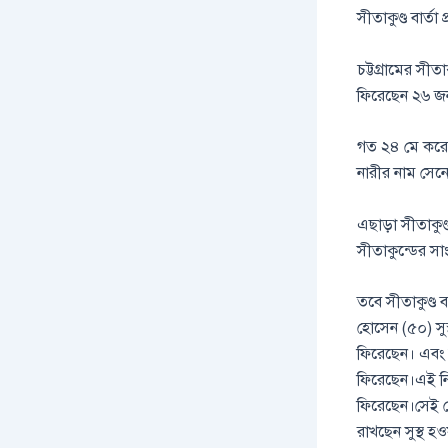
সীতাকুণ্ড বার্তা প
চট্টগ্রামের সীত
ফিরেছেন ২৬ জ
গত ২৪ মে করোনা 
নারীর নাম সেন
এছাড়া সীতাকুণ
সীতাকুন্ডের 
তবে সীতাকুণ্ড ব
হোসেন (৫০) সুস্
ফিরেছেন। এবং স
ফিরেছেন।এই নিয
ফিরেছেন।সেই থ
রাখছেন সুস্থ হও