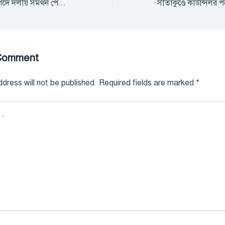
সীতাকুণ্ডে কাউন্সিলর পদে দলীয় সমর্থন পেতে মরিয়া ৩ নং ওয়ার্ডের প্রার্থীরা
Comment
dress will not be published.
Required fields are marked
*