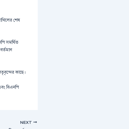
 দাখিলের শেষ
পি সমর্থিত
বর্তমান
ৃবৃন্দের কাছে।
এবং বিএনপি
NEXT