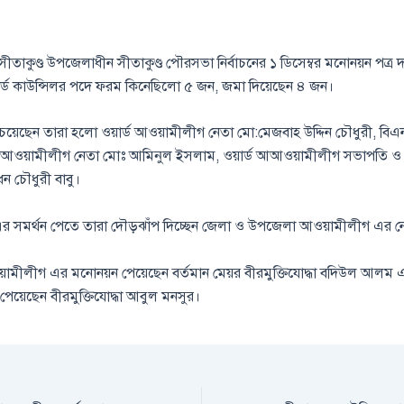
র সীতাকুণ্ড উপজেলাধীন সীতাকুণ্ড পৌরসভা নির্বাচনের ১ ডিসেম্বর মনোনয়ন পত্র
ার্ডে কাউন্সিলর পদে ফরম কিনেছিলো ৫ জন, জমা দিয়েছেন ৪ জন।
েয়েছেন তারা হলো ওয়ার্ড আওয়ামীলীগ নেতা মো:মেজবাহ উদ্দিন চৌধুরী, বিএন
ল,আওয়ামীলীগ নেতা মোঃ আমিনুল ইসলাম, ওয়ার্ড আআওয়ামীলীগ সভাপতি ও 
ধন চৌধুরী বাবু।
 সমর্থন পেতে তারা দৌড়ঝাঁপ দিচ্ছেন জেলা ও উপজেলা আওয়ামীলীগ এর নেত
়ামীলীগ এর মনোনয়ন পেয়েছেন বর্তমান মেয়র বীরমুক্তিযোদ্ধা বদিউল আলম 
েয়েছেন বীরমুক্তিযোদ্ধা আবুল মনসুর।