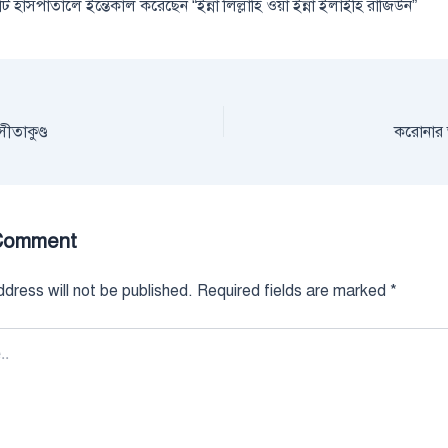
ি হাসপাতালে ইন্তেকাল করেছেন “ইন্না লিল্লাহি ওয়া ইন্না ইলাইহি রাজিউন”
সীতাকুণ্ড
করোনার 
Comment
dress will not be published.
Required fields are marked
*