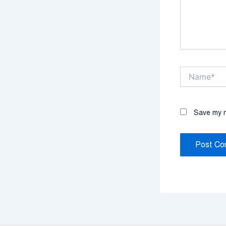
Name*
Save my n