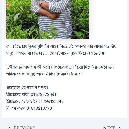
সে বাচঁতে চায়,সুন্দর পৃথিবীর আলো নিতে চাই,আপনার আর আমার মত প্রিয়
মানুষের সাথে থাকতে চাই ,, তার পরিবারের বুকে ফিরে আসতে চায়।
তাই আসুন আমরা সবাই মিলে সাহায্যের হাত বাড়িয়ে দিয়ে প্রিয়তমকে তার
পরিবারের কাছে সুস্থ ভাবে ফিরিয়ে দেয়ার চেষ্টা করি।
প্রয়োজনে যোগাযোগ নাম্বারঃ-
প্রিয়তমের বাবা- 01829379694
প্রিয়তমের ছোট ভাই- 01799495240
বিকাশ নাম্বার 01813210770
PREVIOUS
NEXT