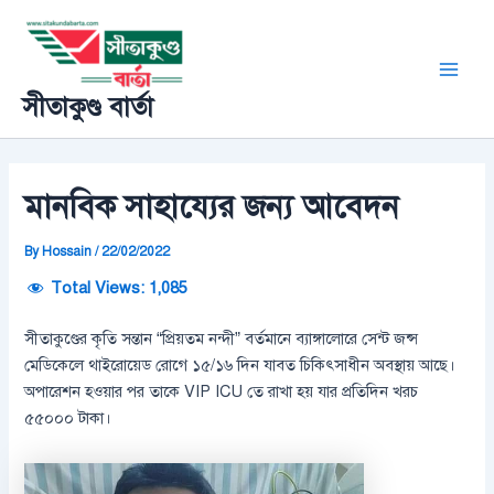
Skip
Post
Main
to
navigation
Men
content
সীতাকুণ্ড বার্তা
মানবিক সাহায্যের জন্য আবেদন
By
Hossain
/
22/02/2022
Total Views:
1,085
সীতাকুণ্ডের কৃতি সন্তান “প্রিয়তম নন্দী” বর্তমানে ব্যাঙ্গালোরে সেন্ট জন্স
মেডিকেলে থাইরোয়েড রোগে ১৫/১৬ দিন যাবত চিকিৎসাধীন অবস্থায় আছে।
অপারেশন হওয়ার পর তাকে VIP ICU তে রাখা হয় যার প্রতিদিন খরচ
৫৫০০০ টাকা।