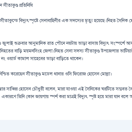
সীতাকুণ্ড প্রতিনিধি
ের সীতাকুন্ডে বিদ্যুৎস্পৃষ্টে সেনাবাহিনীর এক সদস্যের মৃত্যু হয়েছে।নিহত সৈনি
৩ জুলাই শুক্রবার আনুমানিক রাত পৌনে নয়টায় ভাড়া বাসায় বিদ্যুৎ সংস্পর্শে
। নিহতের বাড়ি ময়মনসিংহ জেলা।নিহত সেনা সদস্য সীতাকুণ্ড উপজেলার ভাটিয়া
৪ নং ওয়ার্ড কামাল সাহেবের ভাড়া বাড়িতে থাকেন।
নিশ্চিত করেছেন সীতাকুণ্ড মডেল থানার ওসি ফিরোজ হোসেন মোল্লা।
েম্বার সাব্বির হোসেন চৌধুরী বলেন, মারা যাওয়া এই সৈনিকের ঘরটিতে সম্ভবত বৈদ
। একারণে তিনি কোন জায়গায় স্পর্শ করা মাত্রই বিদ্যুৎ স্পৃষ্ট হয়ে মারা যান বল