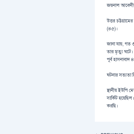
জয়নাল আবেদীন 
উত্তর চট্টগ্রাম
(৪৫)।
জানা যায়, গত 
তার মৃত্যু ঘটে
পূর্ব হাসনাবাদ 
ঘটনার সত্যতা 
স্থানীয় ইউপি ম
সার্কিট হয়েছিল
করছি।