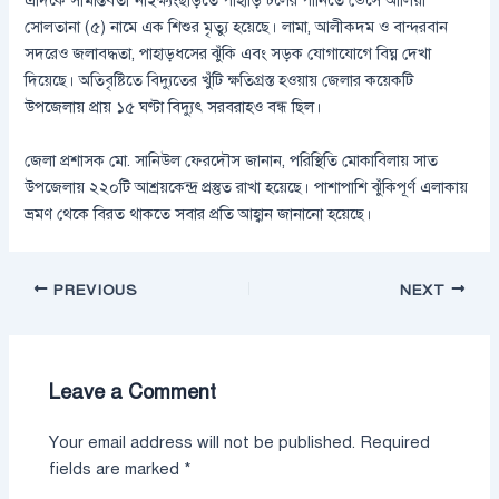
এদিকে সীমান্তবর্তী নাইক্ষ্যংছড়িতে পাহাড়ি ঢলের পানিতে ভেসে আলিয়া
সোলতানা (৫) নামে এক শিশুর মৃত্যু হয়েছে। লামা, আলীকদম ও বান্দরবান
সদরেও জলাবদ্ধতা, পাহাড়ধসের ঝুঁকি এবং সড়ক যোগাযোগে বিঘ্ন দেখা
দিয়েছে। অতিবৃষ্টিতে বিদ্যুতের খুঁটি ক্ষতিগ্রস্ত হওয়ায় জেলার কয়েকটি
উপজেলায় প্রায় ১৫ ঘণ্টা বিদ্যুৎ সরবরাহও বন্ধ ছিল।
জেলা প্রশাসক মো. সানিউল ফেরদৌস জানান, পরিস্থিতি মোকাবিলায় সাত
উপজেলায় ২২০টি আশ্রয়কেন্দ্র প্রস্তুত রাখা হয়েছে। পাশাপাশি ঝুঁকিপূর্ণ এলাকায়
ভ্রমণ থেকে বিরত থাকতে সবার প্রতি আহ্বান জানানো হয়েছে।
PREVIOUS
NEXT
Leave a Comment
Your email address will not be published.
Required
fields are marked
*