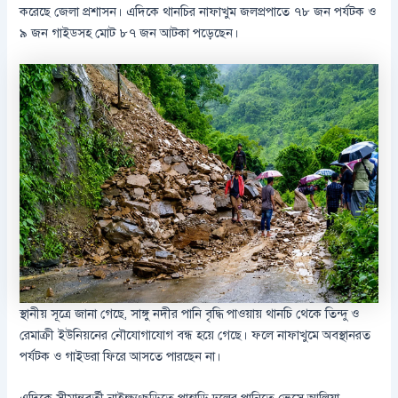
করেছে জেলা প্রশাসন। এদিকে থানচির নাফাখুম জলপ্রপাতে ৭৮ জন পর্যটক ও
৯ জন গাইডসহ মোট ৮৭ জন আটকা পড়েছেন।
স্থানীয় সূত্রে জানা গেছে, সাঙ্গু নদীর পানি বৃদ্ধি পাওয়ায় থানচি থেকে তিন্দু ও
রেমাক্রী ইউনিয়নের নৌযোগাযোগ বন্ধ হয়ে গেছে। ফলে নাফাখুমে অবস্থানরত
পর্যটক ও গাইডরা ফিরে আসতে পারছেন না।