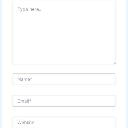
Type
here..
Name*
Email*
Website