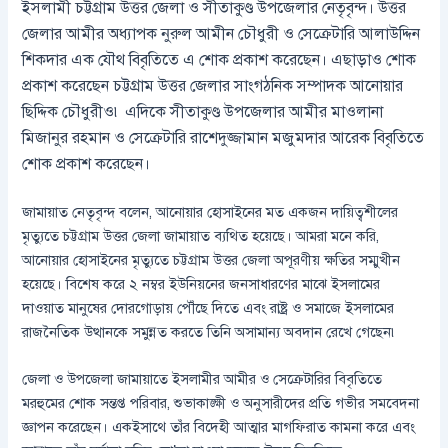
ইসলামী চট্টগ্রাম উত্তর জেলা ও সীতাকুণ্ড উপজেলার নেতৃবৃন্দ। উত্তর
জেলার আমীর অধ্যাপক নুরুল আমীন চৌধুরী ও সেক্রেটারি আলাউদ্দিন
শিকদার এক যৌথ বিবৃতিতে এ শোক প্রকাশ করেছেন। এছাড়াও শোক
প্রকাশ করেছেন চট্টগ্রাম উত্তর জেলার সাংগঠনিক সম্পাদক আনোয়ার
ছিদ্দিক চৌধুরীও৷ এদিকে সীতাকুণ্ড উপজেলার আমীর মাওলানা
মিজানুর রহমান ও সেক্রেটারি রাশেদুজ্জামান মজুমদার আরেক বিবৃতিতে
শোক প্রকাশ করেছেন।
জামায়াত নেতৃবৃন্দ বলেন, আনোয়ার হোসাইনের মত একজন দায়িত্বশীলের
মৃত্যুতে চট্টগ্রাম উত্তর জেলা জামায়াত ব্যথিত হয়েছে। আমরা মনে করি,
আনোয়ার হোসাইনের মৃত্যুতে চট্টগ্রাম উত্তর জেলা অপূরণীয় ক্ষতির সম্মুখীন
হয়েছে। বিশেষ করে ২ নম্বর ইউনিয়নের জনসাধারণের মাঝে ইসলামের
দাওয়াত মানুষের দোরগোড়ায় পৌঁছে দিতে এবং রাষ্ট্র ও সমাজে ইসলামের
রাজনৈতিক উত্থানকে সমুন্নত করতে তিনি অসামান্য অবদান রেখে গেছেন৷
জেলা ও উপজেলা জামায়াতে ইসলামীর আমীর ও সেক্রেটারির বিবৃতিতে
মরহুমের শোক সন্তপ্ত পরিবার, শুভাকাঙ্ক্ষী ও অনুসারীদের প্রতি গভীর সমবেদনা
জ্ঞাপন করেছেন। একইসাথে তাঁর বিদেহী আত্মার মাগফিরাত কামনা করে এবং