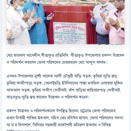
মোঃ জয়নাল আবেদীন,সীতাকুণ্ড প্রতিনিধি: সীতাকুণ্ড উপজেলায় প্রকল্প উদ্বোধন
ও পরিদর্শন করলেন জেলা পরিষদের চেয়ারম্যান মোঃ আব্দুস সালাম।
এসময় উপজেলার মুন্সী সাদেক আলী চৌধুরী বাড়ি সড়ক, কুমিরা স্মৃতি স্তম্ভ,
কুমিরা কাজীপাড়া সড়ক, সোনাইছড়ি ইউনিয়নের পাক্কা মসজিদ এলাকার মুকিম
আফজাল সড়ক, কুমিরা সন্দীপ ফেরীঘাট, বাঁশ বাড়িয়া কাছিয়ারপাড় ফেরীঘাট,
বাড়বকুণ্ড স্মৃতি স্তম্ভ কাজের উদ্বোধন ও পরিদর্শন করেন।
প্রকল্প উদ্বোধন ও পরিদর্শনকালে উপস্থিত ছিলেন, চট্রগ্রাম জেলা পরিষদের
প্রধান নির্বাহী শাব্বির ইকবাল, সচিব মোঃ রবিউল হাসান, জেলা পরিষদের সদস্য
আ ম ম দিলশাদ, সিনিয়র সহকারী প্রকৌশলী মনিরুল ইসলাম ও বিভিন্ন