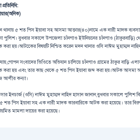
্রতিনিধি:
য়ার(অনিক)
 থানায় ৫ শত পিস ইয়াবা সহ আসমা আক্তার(৪০)নামে এক নারী মাদক ব্যবস
া পুলিশ। বুধবার সকালে উপজেলা চাঁনগাও ইউনিয়নের চাঁনগাও (ঠাকুরবাড়ি)
 করা হয়।আটকেের বিষয়টি নিশ্চিত করেন মদন থানার ওসি নাঈম মুহাম্মদ নাহি
না যায়,গোপন সংবাদের ভিওিতে অভিযান চালিয়ে চাঁনগাও গ্রামের ঠাকুর বাড়ি এ
 করা হয় এবং তার কাছ থেকে ৫ শত পিস ইয়াবা জব্দ করা হয়।আটক আসমা আক্
রজ আলীর কন্যা।
সার ইনচার্জ (ওসি) নাঈম মুহাম্মদ নাহিদ হাসান জানান,বুধবার সকালে পুলিশ 
৫ শত পিস ইয়াবা সহ এক নারী মাদক কারবারিকে আটক করা হয়েছে। তার বিরুদ্ধ
 নিয়মিত মামলা দায়ের করা হয়েছে।