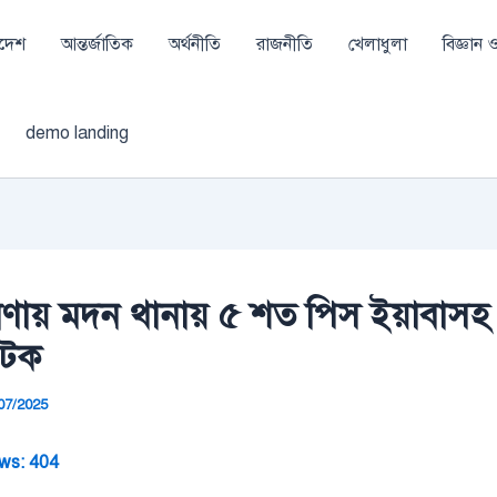
াদেশ
আন্তর্জাতিক
অর্থনীতি
রাজনীতি
খেলাধুলা
বিজ্ঞান ও 
demo landing
ণায় মদন থানায় ৫ শত পিস ইয়াবাস
আটক
07/2025
ws:
404