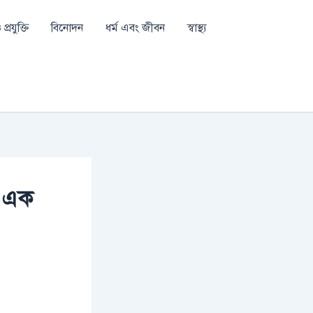
প্রযুক্তি
বিনোদন
ধর্ম এবং জীবন
স্বাস্থ্য
হ এক