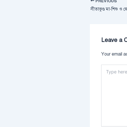
PREVIOUS
Leave a 
Your email ad
Type
here..