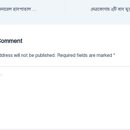
সীতাকুণ্ড মা-শিশু ও জেনারেল হাসপাতাল এন্ড ডায়াগনস্টিক সেন্টারে বিদায় সংবর্ধনা অনুষ্ঠিত
Comment
dress will not be published.
Required fields are marked
*