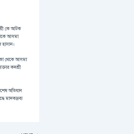
ায়ী কে আটক
 থেকে আসমা
দ হাসান।
লাকা থেকে আসমা
তার কদশ্রী
বিশেষ অভিযান
ে মাদকদ্রব্য