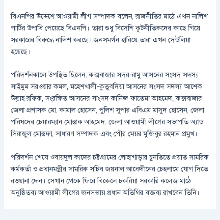
বিএনপির উদ্দেশে আওয়ামী লীগ সম্পাদক বলেন, রাজনীতির মাঠে এখন নালিশ
পার্টির উপাধি পেয়েছে বিএনপি। তারা শুধু বিদেশি কূটনীতিকদের কাছে গিয়ে
সরকারের বিরুদ্ধে নালিশ করছে। জনসমর্থন হারিয়ে তারা এখন দেউলিয়া
হয়েছে।
পরিদর্শনকালে উপস্থিত ছিলেন, কক্সবাজার সদর-রামু আসনের সংসদ সদস্য
সাইমুম সরওয়ার কমল, মহেশখালী-কুতুবদিয়া আসনের সংসদ সদস্য আশেক
উল্লাহ রফিক, সংরক্ষিত আসনের সাংসদ কানিজ ফাতেমা আহমেদ, কক্সবাজার
জেলা প্রশাসক মো. কামাল হোসেন, পুলিশ সুপার এবিএম মাসুদ হোসেন, জেলা
পরিষদের চেয়ারম্যান মোস্তাক আহমেদ, জেলা আওয়ামী লীগের সভাপতি অ্যাড.
সিরাজুল মোস্তফা, সাধারণ সম্পাদক এবং পৌর মেয়র মুজিবুর রহমান প্রমুখ।
পরিদর্শন শেষে ওবায়দুল কাদের চট্টগ্রামের লোহাগাড়ার চুনতিতে প্রয়াত সামরিক
কর্মকর্তা ও প্রধানমন্ত্রীর সামরিক সচিব জয়নাল আবেদীনের চেহলামে যোগ দিতে
রওয়ানা দেন। সেখান থেকে ফিরে বিকেলে চকরিয়া সরকারি কলেজ মাঠে
অনুষ্ঠিতব্য আওয়ামী লীগের জনসভায় প্রধান অতিথির বক্তব্য রাখবেন তিনি।