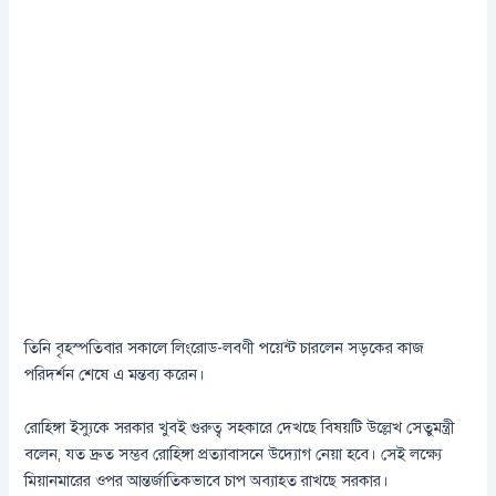
তিনি বৃহস্পতিবার সকালে লিংরোড-লবণী পয়েন্ট চারলেন সড়কের কাজ
পরিদর্শন শেষে এ মন্তব্য করেন।
রোহিঙ্গা ইস্যুকে সরকার খুবই গুরুত্ব সহকারে দেখছে বিষয়টি উল্লেখ সেতুমন্ত্রী
বলেন, যত দ্রুত সম্ভব রোহিঙ্গা প্রত্যাবাসনে উদ্যোগ নেয়া হবে। সেই লক্ষ্যে
মিয়ানমারের ওপর আন্তর্জাতিকভাবে চাপ অব্যাহত রাখছে সরকার।