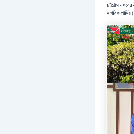
চট্টগ্রাম নগর
নাগরিক পার্টির