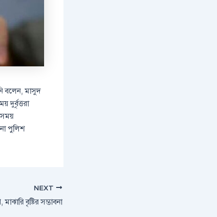
নি বলেন, মাসুদ
ুর্বৃত্তরা
র সময়
ানা পুলিশ
NEXT
মাঝারি বৃষ্টির সম্ভাবনা