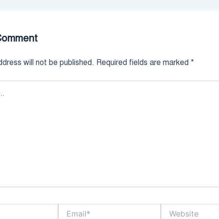
Comment
dress will not be published.
Required fields are marked
*
Email*
Website