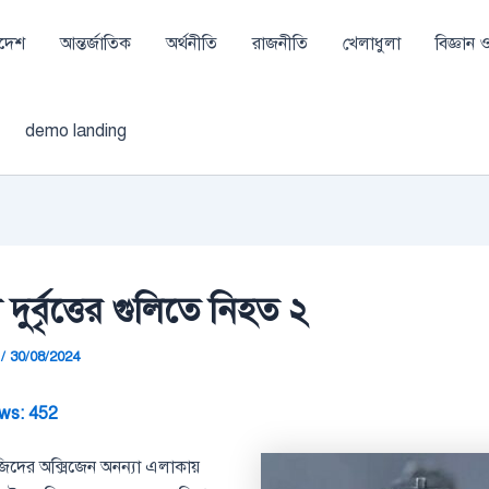
াদেশ
আন্তর্জাতিক
অর্থনীতি
রাজনীতি
খেলাধুলা
বিজ্ঞান ও 
demo landing
মে দুর্বৃত্তের গুলিতে নিহত ২
a
/
30/08/2024
ws:
452
য়েজিদের অক্সিজেন অনন্যা এলাকায়