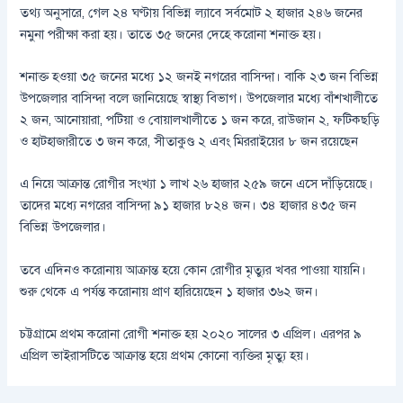
তথ্য অনুসারে, গেল ২৪ ঘণ্টায় বিভিন্ন ল্যাবে সর্বমোট ২ হাজার ২৪৬ জনের
নমুনা পরীক্ষা করা হয়। তাতে ৩৫ জনের দেহে করোনা শনাক্ত হয়।
শনাক্ত হওয়া ৩৫ জনের মধ্যে ১২ জনই নগরের বাসিন্দা। বাকি ২৩ জন বিভিন্ন
উপজেলার বাসিন্দা বলে জানিয়েছে স্বাস্থ্য বিভাগ। উপজেলার মধ্যে বাঁশখালীতে
২ জন, আনোয়ারা, পটিয়া ও বোয়ালখালীতে ১ জন করে, রাউজান ২, ফটিকছড়ি
ও হাটহাজারীতে ৩ জন করে, সীতাকুণ্ড ২ এবং মিররাইয়ের ৮ জন রয়েছেন
এ নিয়ে আক্রান্ত রোগীর সংখ্যা ১ লাখ ২৬ হাজার ২৫৯ জনে এসে দাঁড়িয়েছে।
তাদের মধ্যে নগরের বাসিন্দা ৯১ হাজার ৮২৪ জন। ৩৪ হাজার ৪৩৫ জন
বিভিন্ন উপজেলার।
তবে এদিনও করোনায় আক্রান্ত হয়ে কোন রোগীর মৃত্যুর খবর পাওয়া যায়নি।
শুরু থেকে এ পর্যন্ত করোনায় প্রাণ হারিয়েছেন ১ হাজার ৩৬২ জন।
চট্টগ্রামে প্রথম করোনা রোগী শনাক্ত হয় ২০২০ সালের ৩ এপ্রিল। এরপর ৯
এপ্রিল ভাইরাসটিতে আক্রান্ত হয়ে প্রথম কোনো ব্যক্তির মৃত্যু হয়।