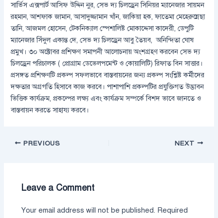
সার্ভিস এক্সপার্ট আসিফ উদ্দিন নুর, সেভ দ্য চিলড্রেন সিনিয়র ম্যানেজার সায়মন
রহমান, আশফাক জামান, আসাদুজ্জামান খাঁন, জাকিয়া হক, ফাতেমা মেহেরুন্নেছা
তানি, আজমল হোসেন, টেকনিক্যাল স্পেশালিষ্ট মোকাদ্দেসা কাদেরী, ডেপুটি
ম্যানেজার সিঁদুল একান্ত দে, সেভ দ্য চিলড্রেন আবু তৈয়ব, অনিন্দিতা ঘোষ
প্রমুখ। ৩০ অক্টোবর প্রশিক্ষণ সমাপনী আলোচনায় অংশগ্রহণ করবেন সেভ দ্য
চিলড্রেন পরিচালক ( প্রোগ্রাম ডেভেলপমেন্ট ও কোয়ালিটি) রিফাত বিন সাত্তার।
প্রসঙ্গত প্রশিক্ষণটি প্রকল্প সফলভাবে বাস্তবায়নের জন্য প্রকল্প সংশ্লিষ্ট কর্মীদের
দক্ষতার অগ্রগতি হিসাবে কাজ করবে। পাশাপাশি প্রকল্পটির প্রযুক্তিগত উদ্ভাবন
ভিত্তিক কার্যক্রম, প্রকল্পের লক্ষ্য এবং কার্যক্রম সম্পর্কে বিশদ ভাবে জানতে ও
বাস্তবায়ন করতে সাহায্য করবে।
PREVIOUS
NEXT
Leave a Comment
Your email address will not be published.
Required