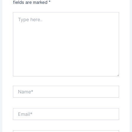
fields are marked
*
Type
here..
Name*
Email*