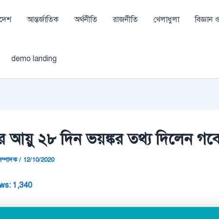
াদেশ
আন্তর্জাতিক
অর্থনীতি
রাজনীতি
খেলাধুলা
বিজ্ঞান ও 
demo landing
 আয়ু ২৮ দিন ভয়ঙ্কর তথ্য দিলেন গব
া সম্পাদক
/
12/10/2020
ws:
1,340