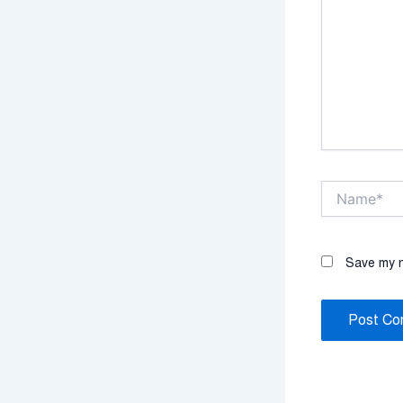
Name*
Save my n