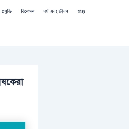
প্রযুক্তি
বিনোদন
ধর্ম এবং জীবন
স্বাস্থ্য
েষকেরা