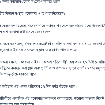
৮ দিনই ভাইরাসগুলোর সংক্রমণ ক্ষমতা থাকে।
াতীয় বিজ্ঞান সংস্থার গবেষকরা এ তথ্য জানিয়েছেন।
তিবেদনে বলা হয়েছে, গবেষণাগারে নিয়ন্ত্রিত পরিবেশে অন্ধকারের মধ্যে গবেষণাট
নি রশ্মি করোনা ভাইরাসকে মেরে ফেলে।
রা বলে এসেছেন, অধিকাংশ ক্ষেত্রেই হাঁচি, কাঁশি ও কথা বলার মাধ্যমে করোনা ছড়া
ড়ানো ভাইরাসও সংক্রমণ ছড়ায় সে প্রমাণও পাওয়া গেছে।
বেষকরা বলছেন, করোনা ভাইরাস ‘অত্যন্ত শক্তিশালী’। অন্ধকারে ২০ ডিগ্রি সেলসিয়
্ক্রিনে ব্যবহার করা গ্লাস এবং প্লাস্টিক ও কাগজের ব্যাংক নোটের মতো মসৃণ প
ন পর্যন্ত বেঁচে থাকতে পারে।
ুর ভাইরাস ওই একই পরিবেশে ১৭ দিন পর্যন্ত বাঁচতে পারে।
়িকীতে প্রকাশিত ওই গবেষণার ফলাফলে বলা হয়েছে, করোনা ভাইরাস নিরেট
ায় কাপড়ে কম সময় বাঁচে।