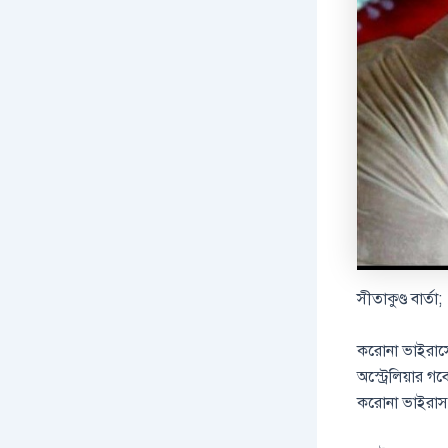
সীতাকুণ্ড বার্তা;
করোনা ভাইরাসে
অস্ট্রেলিয়ার গ
করোনা ভাইরাস