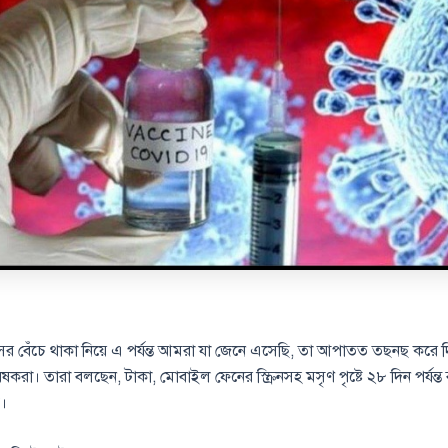
র বেঁচে থাকা নিয়ে এ পর্যন্ত আমরা যা জেনে এসেছি, তা আপাতত তছনছ করে দ
বেষকরা। তারা বলছেন, টাকা, মোবাইল ফেনের স্ক্রিনসহ মসৃণ পৃষ্টে ২৮ দিন পর্যন্ত
।