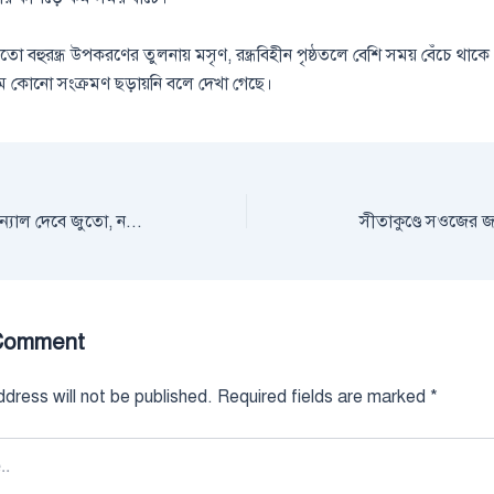
 বহুরন্ধ্র উপকরণের তুলনায় মসৃণ, রন্ধ্রবিহীন পৃষ্ঠতলে বেশি সময় বেঁচে থাক
ে কোনো সংক্রমণ ছড়ায়নি বলে দেখা গেছে।
যৌন হেনস্থা হলেই সিগন্যাল দেবে জুতো, নয়া আবিষ্কার
সীতাকুণ্ডে সওজের 
Comment
dress will not be published.
Required fields are marked
*