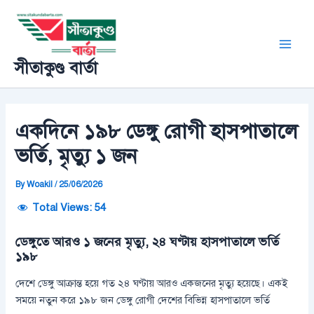
Skip
Post
Main
to
navigation
Men
content
সীতাকুণ্ড বার্তা
একদিনে ১৯৮ ডেঙ্গু রোগী হাসপাতালে
ভর্তি, মৃত্যু ১ জন
By
Woakil
/
25/06/2026
Total Views:
54
ডেঙ্গুতে আরও ১ জনের মৃত্যু, ২৪ ঘণ্টায় হাসপাতালে ভর্তি
১৯৮
দেশে ডেঙ্গু আক্রান্ত হয়ে গত ২৪ ঘণ্টায় আরও একজনের মৃত্যু হয়েছে। একই
সময়ে নতুন করে ১৯৮ জন ডেঙ্গু রোগী দেশের বিভিন্ন হাসপাতালে ভর্তি