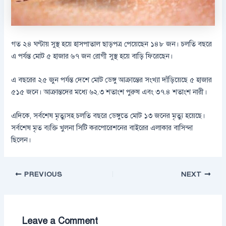
গত ২৪ ঘণ্টায় সুস্থ হয়ে হাসপাতাল ছাড়পত্র পেয়েছেন ১৪৮ জন। চলতি বছরে
এ পর্যন্ত মোট ৫ হাজার ৬৭ জন রোগী সুস্থ হয়ে বাড়ি ফিরেছেন।
এ বছরের ২৫ জুন পর্যন্ত দেশে মোট ডেঙ্গু আক্রান্তের সংখ্যা দাঁড়িয়েছে ৫ হাজার
৫১৫ জনে। আক্রান্তদের মধ্যে ৬২.৩ শতাংশ পুরুষ এবং ৩৭.৪ শতাংশ নারী।
এদিকে, সর্বশেষ মৃত্যুসহ চলতি বছরে ডেঙ্গুতে মোট ১৩ জনের মৃত্যু হয়েছে।
সর্বশেষ মৃত ব্যক্তি খুলনা সিটি করপোরেশনের বাইরের এলাকার বাসিন্দা
ছিলেন।
PREVIOUS
NEXT
Leave a Comment