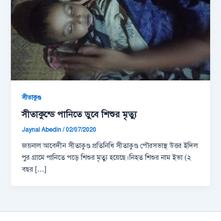
সীতাকুণ্ড
সীতাকুন্ডে পানিতে ডুবে শিশুর মৃত্যু
Jaynal Abedin
/
02/07/2020
জয়নাল আবেদীন সীতাকুণ্ড প্রতিনিধি সীতাকুণ্ড পৌরসভাস্থ উত্তর ইদিল
পুর গ্রামে পানিতে পড়ে শিশুর মৃত্যু হয়েছে।নিহত শিশুর নাম ইভা (২
বছর […]