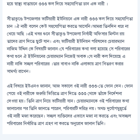
হয়ে স্বাস্থ্য বাতায়নে ৩৩৩ কল দিয়ে সহযোগিতা চান এক নারী ।
সীতাকুণ্ডে উপজেলার ভাটিয়ারী ইউনিয়নে এক নারী ৩৩৩ কল দিয়ে সহযোগিতা
চান ।ঐ নারী বলেন কেউ সহযোগিতা করতে আসেনি।আমরা তিনদিন ধরে না
খেয়ে আছি ।এই খবর শুনে সীতাকুণ্ড উপজেলা নির্বাহী অফিসার মিল্টন রয়
তাদের ত্রাণ দিতে ছুটে যান। এবং ভাটিয়ারী ইউনিয়ন পরিষদের চেয়ারম্যান
নাজিম উদ্দিন কে বিষয়টি জানান।যে পরিবারের কথা বলা হয়েছে সে পরিবারের
কথা শুনে ঐ ইউনিয়নের চেয়ারম্যান নিজেই অবাক।যে নারী কল দিয়েছে এ
নারী নাকি সচ্ছল পরিবারের ।তার বাবাও নাকি এলাকায় ত্রাণ বিতরণ করার
সামর্থ্য রাখেন।
এই বিষয়ে ইউএনও জানান, আজ সকালে ওই নারী ৩৩৩-তে ফোন দেন। ফোন
পেয়ে ওই নারীকে জরুরি ভিত্তিতে ত্রাণ দিতে ৩৩৩ থেকে তাঁকে নির্দেশনা
দেওয়া হয়। তিনি ত্রাণ নিয়ে ভাটিয়ারী যান। চেয়ারম্যানকে ওই পরিবারের কথা
জানানোর পর তিনি জানতে পারেন, পরিবারটি দরিদ্র নয়। অথচ দুর্যোগমুহূর্তে
ওই নারী মজা করেছেন। সচ্ছল ব্যক্তিদের এভাবে মজা না করতে এবং অসচ্ছল
পরিবারের নির্ধারিত ত্রাণ গ্রহণ না করতে অনুরোধ জানান তিনি।