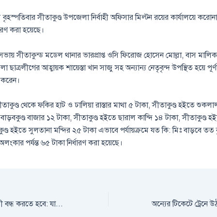
স্পতিবার সীতাকুণ্ড উপজেলা নির্বাহী অফিসার মিল্টন রয়ের কার্যালয়ে করোনা স্ব
্ধারণ করা হয়েছে।
ভায় সীতাকুন্ড মডেল থানার ভারপ্রাপ্ত ওসি ফিরোজ হোসেন মোল্লা, বাস মালি
 ছাত্রলীগের আহ্বায়ক শায়েস্তা খান সাজু সহ অন্যান্য নেতৃবৃন্দ উপস্থিত হয়ে পূর্ণা
ণ করেন।
ীতাকুণ্ড থেকে ফকির হাট ও ঢালিয়া রাস্তার মাথা ৫ টাকা, সীতাকুণ্ড হইতে শুকলা
বাড়বকুণ্ড বাজার ১২ টাকা, সীতাকুণ্ড হইতে ছারাল কান্দি ১৪ টাকা, সীতাকুণ্ড হইত
ণ্ড হইতে সুলতানা মন্দির ২৫ টাকা এভাবে পর্যায়ক্রমে যত কি: মিঃ বাড়বে তত বৃদ
অলংকার পর্যন্ত ৬৫ টাকা নির্ধারণ করা হয়েছে।
ডাবল ভাড়া ডাবল যাত্রী বন্ধ করতে হবে: যাত্রী কল্যাণ সমিতি