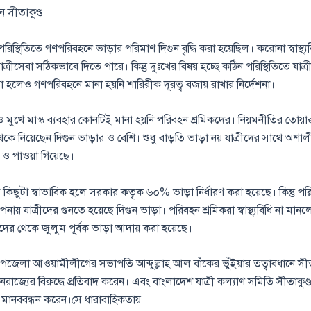
 সীতাকুণ্ড
িস্থিতিতে গণপরিবহনে ভাড়ার পরিমাণ দিগুন বৃদ্ধি করা হয়েছিল। করোনা স্বাস্থ্য
্রীসেবা সঠিকভাবে দিতে পারে। কিন্তু দুঃখের বিষয় হচ্ছে কঠিন পরিস্থিতিতে যাত
়া হলেও গণপরিবহনে মানা হয়নি শারিরীক দূরত্ব বজায় রাখার নির্দেশনা।
ও মুখে মাস্ক ব্যবহার কোনটিই মানা হয়নি পরিবহন শ্রমিকদের। নিয়মনীতির তোয়াক
থেকে নিয়েছেন দিগুন ভাড়ার ও বেশি। শুধু বাড়তি ভাড়া নয় যাত্রীদের সাথে অ
 ও পাওয়া গিয়েছে।
ি কিছুটা স্বাভাবিক হলে সরকার কতৃক ৬০% ভাড়া নির্ধারণ করা হয়েছে। কিন্তু 
নায় যাত্রীদের গুনতে হয়েছে দিগুন ভাড়া। পরিবহন শ্রমিকরা স্বাস্থ্যবিধি না মানল
দের থেকে জুলুম পূর্বক ভাড়া আদায় করা হয়েছে।
্ড উপজেলা আওয়ামীলীগের সভাপতি আব্দুল্লাহ আল বাঁকের ভুঁইয়ার তত্বাবধানে স
নৈরাজ্যের বিরুদ্ধে প্রতিবাদ করেন। এবং বাংলাদেশ যাত্রী কল্যাণ সমিতি সীতাকুণ্
 মানববন্ধন করেন।সে ধারাবাহিকতায়