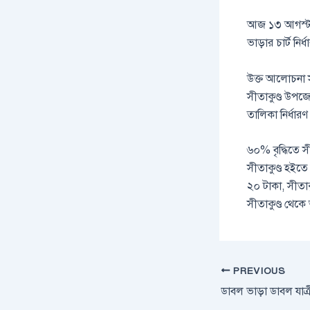
আজ ১৩ আগস্ট বৃহ
ভাড়ার চার্ট নির
উক্ত আলোচনা স
সীতাকুণ্ড উপজেলা
তালিকা নির্ধার
৬০% বৃদ্ধিতে স
সীতাকুণ্ড হইতে 
২০ টাকা, সীতাকু
সীতাকুণ্ড থেকে 
PREVIOUS