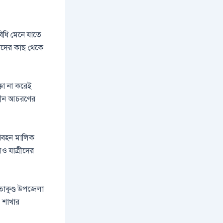
বিধি মেনে যাতে
্রীদের কাছ থেকে
্কা না করেই
শালীন আচরণের
পরিবহন মালিক
েও যাত্রীদের
ীতাকুণ্ড উপজেলা
ড শাখার