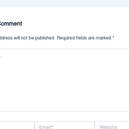
Comment
dress will not be published.
Required fields are marked
*
Email*
Website