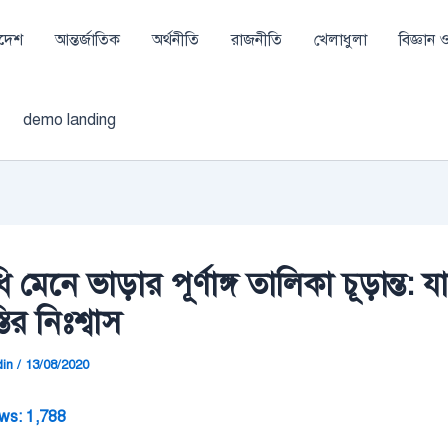
াদেশ
আন্তর্জাতিক
অর্থনীতি
রাজনীতি
খেলাধুলা
বিজ্ঞান ও 
demo landing
বিধি মেনে ভাড়ার পূর্ণাঙ্গ তালিকা চূড়ান্ত: য
্তির নিঃশ্বাস
din
/
13/08/2020
ws:
1,788