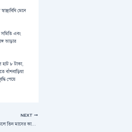
াস্থ্যবিধি মেনে
ক সমিতি এবং
ঙ্গ ভাড়ার
ল হাট ৮ টাকা,
ে বাঁশবাড়িয়া
্ধি পেয়ে
NEXT
অন্যের টিকেটে ট্রেনে উঠলে তিন মাসের কারাদণ্ড