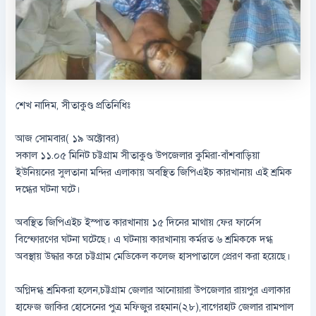
শেখ নাদিম, সীতাকুণ্ড প্রতিনিধিঃ
আজ সোমবার( ১৯ অক্টোবর)
সকাল ১১.০৫ মিনিট চট্টগ্রাম সীতাকুণ্ড উপজেলার কুমিরা-বাঁশবাড়িয়া
ইউনিয়নের সুলতানা মন্দির এলাকায় অবস্থিত জিপিএইচ কারখানায় এই শ্রমিক
দগ্ধের ঘটনা ঘটে।
অবস্থিত জিপিএইচ ইস্পাত কারখানায় ১৫ দিনের মাথায় ফের ফার্নেস
বিস্ফোরণের ঘটনা ঘটেছে। এ ঘটনায় কারখানায় কর্মরত ৬ শ্রমিককে দগ্ধ
অবস্থায় উদ্ধার করে চট্টগ্রাম মেডিকেল কলেজ হাসপাতালে প্রেরণ করা হয়েছে।
অগ্নিদগ্ধ শ্রমিকরা হলেন,চট্টগ্রাম জেলার আনোয়ারা উপজেলার রায়পুর এলাকার
হাফেজ জাকির হোসেনের পুত্র মফিজুর রহমান(২৮),বাগেরহাট জেলার রামপাল