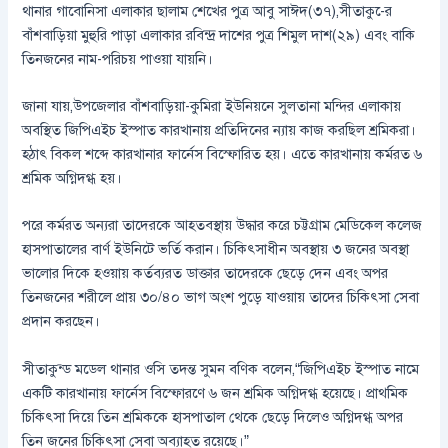
থানার গাবোনিসা এলাকার ছালাম শেখের পুত্র আবু সাঈদ(৩৭),সীতাকু-ের
বাঁশবাড়িয়া মুহুরি পাড়া এলাকার রবিন্দ্র দাশের পুত্র শিমুল দাশ(২৯) এবং বাকি
তিনজনের নাম-পরিচয় পাওয়া যায়নি।
জানা যায়,উপজেলার বাঁশবাড়িয়া-কুমিরা ইউনিয়নে সুলতানা মন্দির এলাকায়
অবস্থিত জিপিএইচ ইস্পাত কারখানায় প্রতিদিনের ন্যায় কাজ করছিল শ্রমিকরা।
হঠাৎ বিকল শব্দে কারখানার ফার্নেস বিস্ফোরিত হয়। এতে কারখানায় কর্মরত ৬
শ্রমিক অগ্নিদগ্ধ হয়।
পরে কর্মরত অন্যরা তাদেরকে আহতবস্থায় উদ্ধার করে চট্টগ্রাম মেডিকেল কলেজ
হাসপাতালের বার্ণ ইউনিটে ভর্তি করান। চিকিৎসাধীন অবস্থায় ৩ জনের অবস্থা
ভালোর দিকে হওয়ায় কর্তব্যরত ডাক্তার তাদেরকে ছেড়ে দেন এবং অপর
তিনজনের শরীলে প্রায় ৩০/৪০ ভাগ অংশ পুড়ে যাওয়ায় তাদের চিকিৎসা সেবা
প্রদান করছেন।
সীতাকুন্ড মডেল থানার ওসি তদন্ত সুমন বণিক বলেন,“জিপিএইচ ইস্পাত নামে
একটি কারখানায় ফার্নেস বিস্ফোরণে ৬ জন শ্রমিক অগ্নিদগ্ধ হয়েছে। প্রাথমিক
চিকিৎসা দিয়ে তিন শ্রমিককে হাসপাতাল থেকে ছেড়ে দিলেও অগ্নিদগ্ধ অপর
তিন জনের চিকিৎসা সেবা অব্যাহত রয়েছে।”