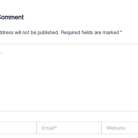
Comment
dress will not be published.
Required fields are marked
*
Email*
Website