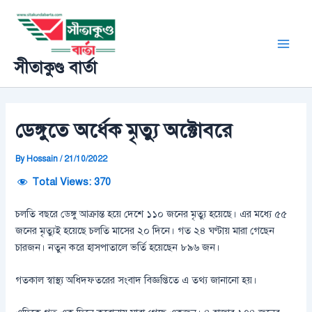
Skip
Post
Main
to
navigation
Men
content
সীতাকুণ্ড বার্তা
ডেঙ্গুতে অর্ধেক মৃত্যু অক্টোবরে
By
Hossain
/
21/10/2022
Total Views:
370
চলতি বছরে ডেঙ্গু আক্রান্ত হয়ে দেশে ১১০ জনের মৃত্যু হয়েছে। এর মধ্যে ৫৫
জনের মৃত্যুই হয়েছে চলতি মাসের ২০ দিনে। গত ২৪ ঘণ্টায় মারা গেছেন
চারজন। নতুন করে হাসপাতালে ভর্তি হয়েছেন ৮৯৬ জন।
গতকাল স্বাস্থ্য অধিদফতরের সংবাদ বিজ্ঞপ্তিতে এ তথ্য জানানো হয়।