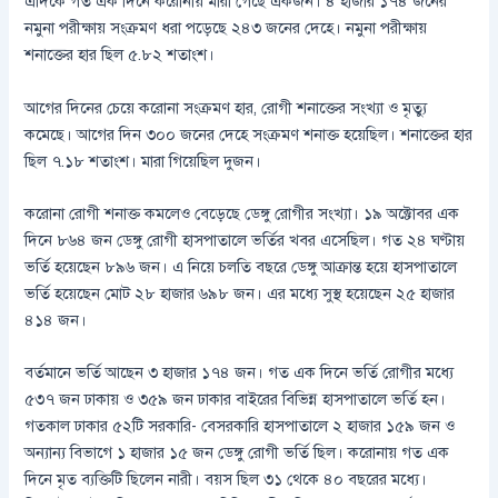
এদিকে গত এক দিনে করোনায় মারা গেছে একজন। ৪ হাজার ১৭৪ জনের
নমুনা পরীক্ষায় সংক্রমণ ধরা পড়েছে ২৪৩ জনের দেহে। নমুনা পরীক্ষায়
শনাক্তের হার ছিল ৫.৮২ শতাংশ।
আগের দিনের চেয়ে করোনা সংক্রমণ হার, রোগী শনাক্তের সংখ্যা ও মৃত্যু
কমেছে। আগের দিন ৩০০ জনের দেহে সংক্রমণ শনাক্ত হয়েছিল। শনাক্তের হার
ছিল ৭.১৮ শতাংশ। মারা গিয়েছিল দুজন।
করোনা রোগী শনাক্ত কমলেও বেড়েছে ডেঙ্গু রোগীর সংখ্যা। ১৯ অক্টোবর এক
দিনে ৮৬৪ জন ডেঙ্গু রোগী হাসপাতালে ভর্তির খবর এসেছিল। গত ২৪ ঘণ্টায়
ভর্তি হয়েছেন ৮৯৬ জন। এ নিয়ে চলতি বছরে ডেঙ্গু আক্রান্ত হয়ে হাসপাতালে
ভর্তি হয়েছেন মোট ২৮ হাজার ৬৯৮ জন। এর মধ্যে সুস্থ হয়েছেন ২৫ হাজার
৪১৪ জন।
বর্তমানে ভর্তি আছেন ৩ হাজার ১৭৪ জন। গত এক দিনে ভর্তি রোগীর মধ্যে
৫৩৭ জন ঢাকায় ও ৩৫৯ জন ঢাকার বাইরের বিভিন্ন হাসপাতালে ভর্তি হন।
গতকাল ঢাকার ৫২টি সরকারি- বেসরকারি হাসপাতালে ২ হাজার ১৫৯ জন ও
অন্যান্য বিভাগে ১ হাজার ১৫ জন ডেঙ্গু রোগী ভর্তি ছিল। করোনায় গত এক
দিনে মৃত ব্যক্তিটি ছিলেন নারী। বয়স ছিল ৩১ থেকে ৪০ বছরের মধ্যে।