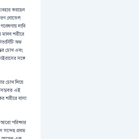
ব্যবহার করছেন
 কারণ নোভেল
গবেষণায় দাবি
ে মানব শরীরে
ভার্সিটি অফ
্তের চোখ এবং
াইরাসের সঙ্গে
ার চোখ দিয়ে
 সম্ভবত এই
ের শরীরে বাসা
 আরো পরিষ্কার
 সন্দেহ প্রথম
ংয়ে আসেন এক