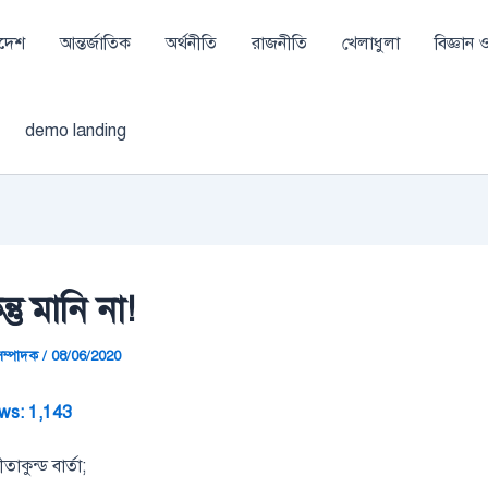
াদেশ
আন্তর্জাতিক
অর্থনীতি
রাজনীতি
খেলাধুলা
বিজ্ঞান ও 
demo landing
্তু মানি না!
া সম্পাদক
/
08/06/2020
ws:
1,143
তাকুন্ড বার্তা;