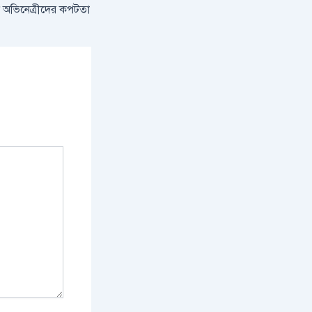
 অভিনেত্রীদের কপটতা