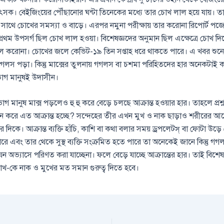
সক। বেইজিংয়ের পৌঁছানোর ঘন্টা তিনেকের মধ্যে তার চোখ লাল হয়ে যায়। তা
াথে চোখের সমস্যা ও বাড়ে। এরপর নমুনা পরীক্ষায় তার করোনা রিপোর্ট প
রে প্রথম উপসর্গ ছিল চোখ লাল হওয়া। বিশেষজ্ঞদের অনুমান ছিল এক্ষেত্রে চোখ দ
ল করোনা। চোখের জলে কেভিট-১৯ তিন সপ্তাহ ধরে থাকতে পারে। এ খবর শুনে
গলস পড়া। কিন্তু মাক্সের তুলনায় গগলস বা চশমা পরিহিতদের হার অনেকটাই
ভাগ মানুষই উদাসীন।
াগ মানুষ মাক্স পড়লেও হু হু করে বেড়ে চলছে আক্রান্ত হওয়ার হার। তাহলে প্রশ্ন
ুন করে এত আক্রান্ত হচ্ছে? সন্দেহের তীর এখন মুখ ও নাক ছাড়াও শরীরের আ
ের দিকে। আক্রান্ত ব্যক্তি হাঁচি, কাশি বা কথা বলার সময় ড্রপলেটস্ বা ফোটা উড়ে
ে এবং তার থেকে সুস্থ ব্যক্তি সংক্রমিত হতে পারে তা অনেকেই জানে কিন্তু গ
েন অভ্যাসে পরিণত করা যাচ্ছেনা। ফলে বেড়ে যাচ্ছে আক্রান্তের হার। তাই বিশেষ
খ-কে নাক ও মুখের মত সমান গুরুত্ব দিতে হবে।