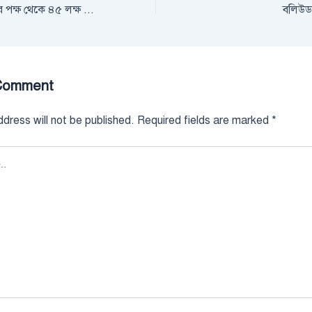
চট্টগ্রাম জেলা পরিষদের পক্ষ থেকে ৪৫ লক্ষ টাকার অনুদান পেলেন সীতাকুন্ডের ২০ শিক্ষা প্রতিষ্ঠান
বলিউড
Comment
dress will not be published.
Required fields are marked
*