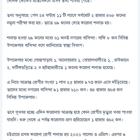
দৈনিক কোভিড প্রতিবেদনে এসব তথ্য পাওয়া গেছে।
তথ্য অনুসারে, গেল ২৪ ঘণ্টায় ১১ টি ল্যাবে সর্বমোট ২ হাজার ৪৬৮ জনের
নমুনা পরীক্ষা করা হয়। তাতে ৬৯ জনের দেহে করোনা শনাক্ত হয়।
শনাক্ত হওয়া ৬৯ জনের মধ্যে ৬১ জনই নগরের বাসিন্দা। বাকি ৮ জন বিভিন্ন
উপজেলার বাসিন্দা বলে জানিয়েছে স্বাস্থ্য বিভাগ।
উপজেলার মধ্যে লোহাগাড়ায় ১, আনোয়ারায় ১, বোয়ালখালীতে ১, , রাউজানে
২, ফটিকছড়িতে ২ ও হাটহাজারীতে ১ জনের করোনা শনাক্ত হয়েছে।
এ নিয়ে আক্রান্ত রোগীর সংখ্যা ১ লাখ ২৫ হাজার ৯৭৩ জনে এসে দাঁড়িয়েছে।
তাদের মধ্যে নগরের বাসিন্দা ৯১ হাজার ৬১০ জন। ৩৪ হাজার ৩৬৩ জন
বিভিন্ন উপজেলার।
তবে সুখবর হচ্ছে এদিন করোনায় আক্রান্ত হয়ে কোন রোগীর মৃত্যুর খবর পাওয়া
যায়নি। শুরু থেকে এ পর্যন্ত করোনায় প্রাণ হারিয়েছেন ১ হাজার ৩৬২ জন।
চট্টগ্রামে প্রথম করোনা রোগী শনাক্ত হয় ২০২০ সালের ৩ এপ্রিল। এরপর ৯