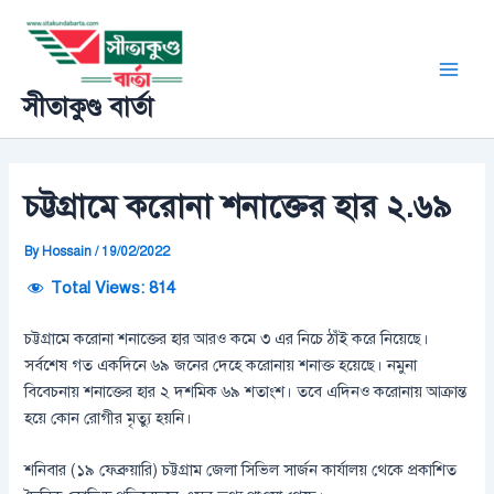
Skip
Post
Main
to
navigation
Men
content
সীতাকুণ্ড বার্তা
চট্টগ্রামে করোনা শনাক্তের হার ২.৬৯
By
Hossain
/
19/02/2022
Total Views:
814
চট্টগ্রামে করোনা শনাক্তের হার আরও কমে ৩ এর নিচে ঠাঁই করে নিয়েছে।
সর্বশেষ গত একদিনে ৬৯ জনের দেহে করোনায় শনাক্ত হয়েছে। নমুনা
বিবেচনায় শনাক্তের হার ২ দশমিক ৬৯ শতাংশ। তবে এদিনও করোনায় আক্রান্ত
হয়ে কোন রোগীর মৃত্যু হয়নি।
শনিবার (১৯ ফেব্রুয়ারি) চট্টগ্রাম জেলা সিভিল সার্জন কার্যালয় থেকে প্রকাশিত