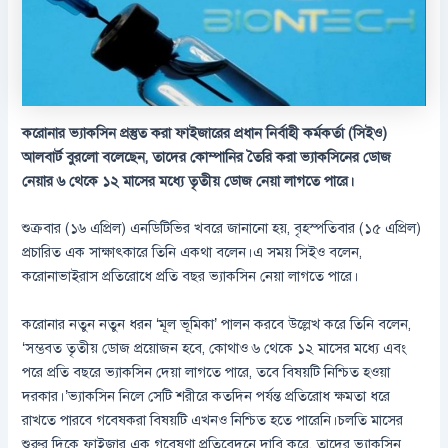
করোনার ভ্যাকসিন প্রস্তুত করা ফাইজারের প্রধান নির্বাহী কর্মকর্তা (সিইও)
আলবার্ট বুরলো বলেছেন, তাদের কোম্পানির তৈরি করা ভ্যাকসিনের ডোজ
নেয়ার ৬ থেকে ১২ মাসের মধ্যে তৃতীয় ডোজ নেয়া লাগতে পারে।
শুক্রবার (১৬ এপ্রিল) এনডিটিভির খবরে জানানো হয়, বৃহস্পতিবার (১৫ এপ্রিল)
প্রচারিত এক সাক্ষাৎকারে তিনি একথা বলেন।এ সময় সিইও বলেন,
করোনাভাইরাস প্রতিরোধে প্রতি বছর ভ্যাকসিন নেয়া লাগতে পারে।
করোনার নতুন নতুন ধরন ‘মূল ভূমিকা’ পালন করবে উল্লেখ করে তিনি বলেন,
‘সম্ভবত তৃতীয় ডোজ প্রয়োজন হবে, কোথাও ৬ থেকে ১২ মাসের মধ্যে এবং
পরে প্রতি বছরে ভ্যাকসিন দেয়া লাগতে পারে, তবে বিষয়টি নিশ্চিত হওয়া
দরকার।’ভ্যাকসিন নিলে সেটি শরীরে কতদিন পর্যন্ত প্রতিরোধ ক্ষমতা ধরে
রাখতে পারবে গবেষকরা বিষয়টি এখনও নিশ্চিত হতে পারেনি।চলতি মাসের
শুরুর দিকে ফাইজার এক গবেষণা প্রতিবেদনে দাবি করে, তাদের ভ্যাকসিন