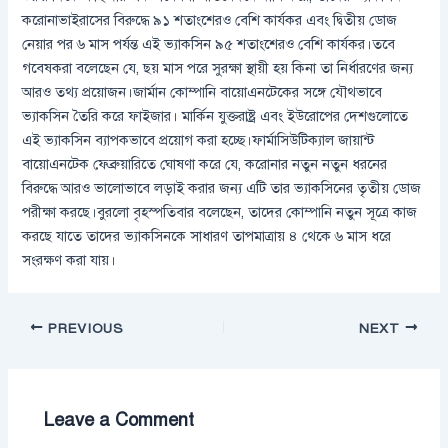
করোনাভাইরাসের বিরুদ্ধে ৯১ শতাংশেরও বেশি কার্যকর এবং দ্বিতীয় ডোজ
নেয়ার পর ৬ মাস পর্যন্ত এই ভ্যাকসিন ৯৫ শতাংশেরও বেশি কার্যকর।তবে
গবেষকরা বলেছেন যে, ছয় মাস পরে সুরক্ষা স্থায়ী হয় কিনা তা নির্ধারণের জন্য
আরও তথ্য প্রয়োজন।জার্মান কোম্পানি বায়োএনটেকের সঙ্গে যৌথভাবে
ভ্যাকসিন তৈরি করে ফাইজার। মার্কিন যুক্তরাষ্ট্র এবং ইউরোপের দেশগুলোতে
এই ভ্যাকসিন ব্যাপকভাবে প্রয়োগ করা হচ্ছে।ফার্মাসিউটিক্যাল জায়ান্ট
বায়োএনটেক ফেব্রুয়ারিতে ঘোষণা করে যে, করোনার নতুন নতুন ধরনের
বিরুদ্ধে আরও ভালোভাবে লড়াই করার জন্য এটি তার ভ্যাকসিনের তৃতীয় ডোজ
পরীক্ষা করছে।বুরলো বৃহস্পতিবার বলেছেন, তাদের কোম্পানি নতুন সূত্রে কাজ
করছে যাতে তাদের ভ্যাকসিনকে সাধারণ তাপমাত্রায় ৪ থেকে ৬ মাস ধরে
সংরক্ষণ করা যায়।
PREVIOUS
NEXT
Leave a Comment