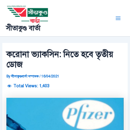
Skip
Post
Main
to
navigation
Men
content
সীতাকুণ্ড বার্তা
করোনা ভ্যাকসিন: নিতে হবে তৃতীয়
ডোজ
By
সীতাকুণ্ডবার্তা সম্পাদক
/
16/04/2021
Total Views:
1,403