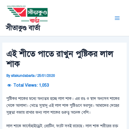
Skip
Post
Main
to
navigation
Men
content
সীতাকুণ্ড বার্তা
এই শীতে পাতে রাখুন পুষ্টিকর লাল
শাক
By
sitakundabarta
/
25/01/2020
Total Views:
1,053
পুষ্টিকর শাকের মধ্যে অন্যতম হচ্ছে লাল শাক। এর রঙ ও স্বাদ অন্যসব শাকের
থেকে আলাদা। খেতে সুস্বাদু এই লাল শাক পুষ্টিগুণে ভরপুর। আমাদের দেহের
সুস্থতা বজায় রাখার জন্য লাল শাকের গুরুত্ব অনেক বেশি।
লাল শাকে কার্বোহাইড্রেট, প্রোটিন, ফ্যাট সবই রয়েছে। লাল শাক শরীরের রক্ত