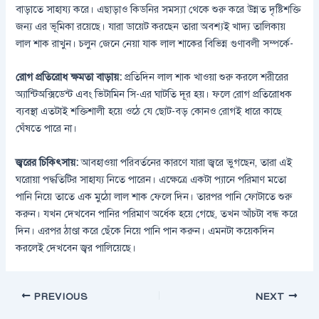
বাড়াতে সাহায্য করে। এছাড়াও কিডনির সমস্যা থেকে শুরু করে উন্নত দৃষ্টিশক্তি
জন্য এর ভূমিকা রয়েছে। যারা ডায়েট করছেন তারা অবশ্যই খাদ্য তালিকায়
লাল শাক রাখুন। চলুন জেনে নেয়া যাক লাল শাকের বিভিন্ন গুণাবলী সম্পর্কে-
রোগ প্রতিরোধ ক্ষমতা বাড়ায়:
প্রতিদিন লাল শাক খাওয়া শুরু করলে শরীরের
অ্যান্টিঅক্সিডেন্ট এবং ভিটামিন সি-এর ঘাটতি দূর হয়। ফলে রোগ প্রতিরোধক
ব্যবস্থা এতটাই শক্তিশালী হয়ে ওঠে যে ছোট-বড় কোনও রোগই ধারে কাছে
ঘেঁষতে পারে না।
জ্বরের চিকিৎসায়:
আবহাওয়া পরিবর্তনের কারণে যারা জ্বরে ভুগছেন, তারা এই
ঘরোয়া পদ্ধতিটির সাহায্য নিতে পারেন। এক্ষেত্রে একটা প্যানে পরিমাণ মতো
পানি নিয়ে তাতে এক মুঠো লাল শাক ফেলে দিন। তারপর পানি ফোটাতে শুরু
করুন। যখন দেখবেন পানির পরিমাণ অর্ধেক হয়ে গেছে, তখন আঁচটা বন্ধ করে
দিন। এরপর ঠাণ্ডা করে ছেঁকে নিয়ে পানি পান করুন। এমনটা কয়েকদিন
করলেই দেখবেন জ্বর পালিয়েছে।
PREVIOUS
NEXT