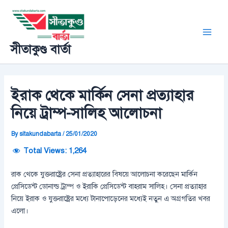
Skip
Post
Main
to
navigation
Men
content
সীতাকুণ্ড বার্তা
ইরাক থেকে মার্কিন সেনা প্রত্যাহার
নিয়ে ট্রাম্প-সালিহ আলোচনা
By
sitakundabarta
/
25/01/2020
Total Views:
1,264
রাক থেকে যুক্তরাষ্ট্রের সেনা প্রত্যাহারের বিষয়ে আলোচনা করেছেন মার্কিন
প্রেসিডেন্ট ডোনাল্ড ট্রাম্প ও ইরাকি প্রেসিডেন্ট বাহরাম সালিহ। সেনা প্রত্যাহার
নিয়ে ইরাক ও যুক্তরাষ্ট্রের মধ্যে টানাপোড়েনের মধ্যেই নতুন এ অগ্রগতির খবর
এলো।