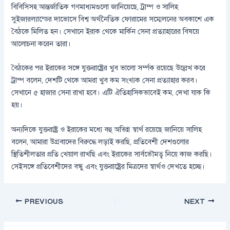
বিবিসিসহ আন্তর্জাতিক গণমাধ্যমগুলো জানিয়েছে, ট্রাম্প ও সালিহ
সুইজারল্যান্ডের দাভোসে বিশ্ব অর্থনৈতিক ফোরামের সম্মেলনের অবকাশে এক
বৈঠকে মিলিত হন। সেখানে ইরাক থেকে মার্কিন সেনা প্রত্যাহারের বিষয়ে
আলোচনা করেন তারা।
বৈঠকের পর ইরাকের সঙ্গে যুক্তরাষ্ট্রের খুব ভালো সর্ম্পক রয়েছে উল্লেখ করে
ট্রাম্প বলেন, দেশটি থেকে আমরা খুব কম সংখ্যক সেনা প্রত্যাহার করব।
সেখানে ৫ হাজার সেনা রাখা হবে। এটি ঐতিহাসিকভাবেই কম, দেখা যাক কি
হয়।
অন্যদিকে যুক্তরাষ্ট্র ও ইরাকের মধ্যে বহু অভিন্ন স্বার্থ রয়েছে জানিয়ে সালিহ
বলেন, আমারা উগ্রবাদের বিরুদ্ধে লড়াই করছি, প্রতিবেশী দেশগুলোর
স্থিতিশীলতার প্রতি খেয়াল রাখছি এবং ইরাকের সার্বভৌমত্ব নিয়ে কাজ করছি।
সেইসঙ্গে প্রতিবেশীদের বন্ধু এবং যুক্তরাষ্ট্রের মিত্রদের স্বার্থও দেখতে হচ্ছে।
PREVIOUS
NEXT