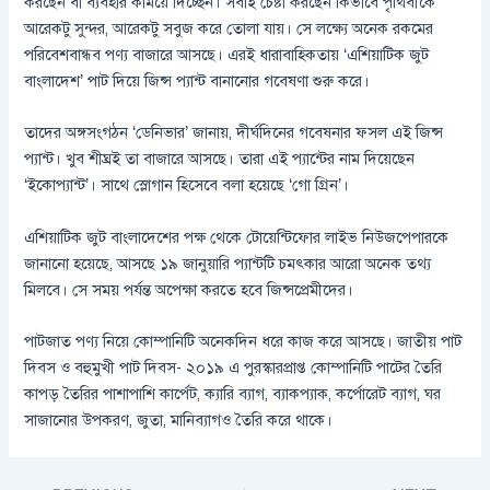
করছেন বা ব্যবহার কমিয়ে দিচ্ছেন। সবাই চেষ্টা করছেন কিভাবে পৃথিবীকে
আরেকটু সুন্দর, আরেকটু সবুজ করে তোলা যায়। সে লক্ষ্যে অনেক রকমের
পরিবেশবান্ধব পণ্য বাজারে আসছে। এরই ধারাবাহিকতায় ‘এশিয়াটিক জুট
বাংলাদেশ’ পাট দিয়ে জিন্স প্যান্ট বানানোর গবেষণা শুরু করে।
তাদের অঙ্গসংগঠন ‘ডেনিভার’ জানায়, দীর্ঘদিনের গবেষনার ফসল এই জিন্স
প্যান্ট। খুব শীঘ্রই তা বাজারে আসছে। তারা এই প্যান্টের নাম দিয়েছেন
‘ইকোপ্যান্ট’। সাথে স্লোগান হিসেবে বলা হয়েছে ‘গো গ্রিন’।
এশিয়াটিক জুট বাংলাদেশের পক্ষ থেকে টোয়েন্টিফোর লাইভ নিউজপেপারকে
জানানো হয়েছে, আসছে ১৯ জানুয়ারি প্যান্টটি চমৎকার আরো অনেক তথ্য
মিলবে। সে সময় পর্যন্ত অপেক্ষা করতে হবে জিন্সপ্রেমীদের।
পাটজাত পণ্য নিয়ে কোম্পানিটি অনেকদিন ধরে কাজ করে আসছে। জাতীয় পাট
দিবস ও বহুমুখী পাট দিবস- ২০১৯ এ পুরস্কারপ্রাপ্ত কোম্পানিটি পাটের তৈরি
কাপড় তৈরির পাশাপাশি কার্পেট, ক্যারি ব্যাগ, ব্যাকপ্যাক, কর্পোরেট ব্যাগ, ঘর
সাজানোর উপকরণ, জুতা, মানিব্যাগও তৈরি করে থাকে।