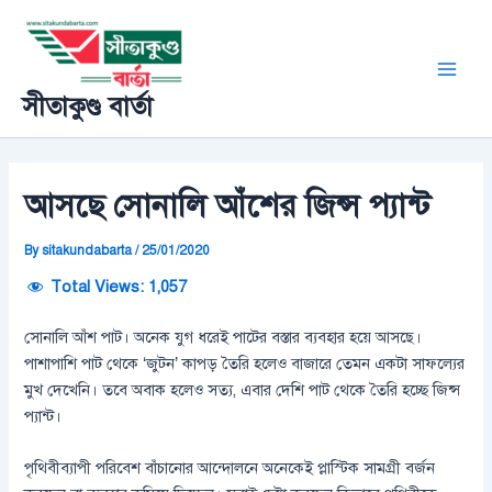
Skip
Post
Main
to
navigation
Men
content
সীতাকুণ্ড বার্তা
আসছে সোনালি আঁশের জিন্স প্যান্ট
By
sitakundabarta
/
25/01/2020
Total Views:
1,057
সোনালি আঁশ পাট। অনেক যুগ ধরেই পাটের বস্তার ব্যবহার হয়ে আসছে।
পাশাপাশি পাট থেকে ‘জুটন’ কাপড় তৈরি হলেও বাজারে তেমন একটা সাফল্যের
মুখ দেখেনি। তবে অবাক হলেও সত্য, এবার দেশি পাট থেকে তৈরি হচ্ছে জিন্স
প্যান্ট।
পৃথিবীব্যাপী পরিবেশ বাঁচানোর আন্দোলনে অনেকেই প্লাস্টিক সামগ্রী বর্জন