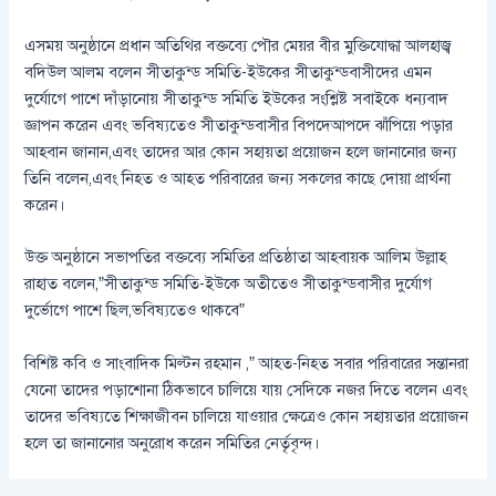
এসময় অনুষ্ঠানে প্রধান অতিথির বক্তব্যে পৌর মেয়র বীর মুক্তিযোদ্ধা আলহাজ্ব
বদিউল আলম বলেন সীতাকুন্ড সমিতি-ইউকের সীতাকুন্ডবাসীদের এমন
দুর্যোগে পাশে দাঁড়ানোয় সীতাকুন্ড সমিতি ইউকের সংশ্লিষ্ট সবাইকে ধন্যবাদ
জ্ঞাপন করেন এবং ভবিষ্যতেও সীতাকুন্ডবাসীর বিপদেআপদে ঝাঁপিয়ে পড়ার
আহবান জানান,এবং তাদের আর কোন সহায়তা প্রয়োজন হলে জানানোর জন্য
তিনি বলেন,এবং নিহত ও আহত পরিবারের জন্য সকলের কাছে দোয়া প্রার্থনা
করেন।
উক্ত অনুষ্ঠানে সভাপতির বক্তব্যে সমিতির প্রতিষ্ঠাতা আহবায়ক আলিম উল্লাহ
রাহাত বলেন,”সীতাকুন্ড সমিতি-ইউকে অতীতেও সীতাকুন্ডবাসীর দুর্যোগ
দুর্ভোগে পাশে ছিল,ভবিষ্যতেও থাকবে”
বিশিষ্ট কবি ও সাংবাদিক মিল্টন রহমান ,” আহত-নিহত সবার পরিবারের সন্তানরা
যেনো তাদের পড়াশোনা ঠিকভাবে চালিয়ে যায় সেদিকে নজর দিতে বলেন এবং
তাদের ভবিষ্যতে শিক্ষাজীবন চালিয়ে যাওয়ার ক্ষেত্রেও কোন সহায়তার প্রয়োজন
হলে তা জানানোর অনুরোধ করেন সমিতির নের্তৃবৃন্দ।