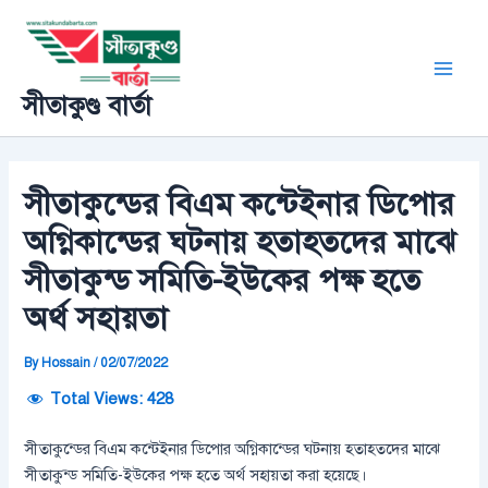
Skip
Post
Main
to
navigation
Men
content
সীতাকুণ্ড বার্তা
সীতাকুন্ডের বিএম কন্টেইনার ডিপোর
অগ্নিকান্ডের ঘটনায় হতাহতদের মাঝে
সীতাকুন্ড সমিতি-ইউকের পক্ষ হতে
অর্থ সহায়তা
By
Hossain
/
02/07/2022
Total Views:
428
সীতাকুন্ডের বিএম কন্টেইনার ডিপোর অগ্নিকান্ডের ঘটনায় হতাহতদের মাঝে
সীতাকুন্ড সমিতি-ইউকের পক্ষ হতে অর্থ সহায়তা করা হয়েছে।