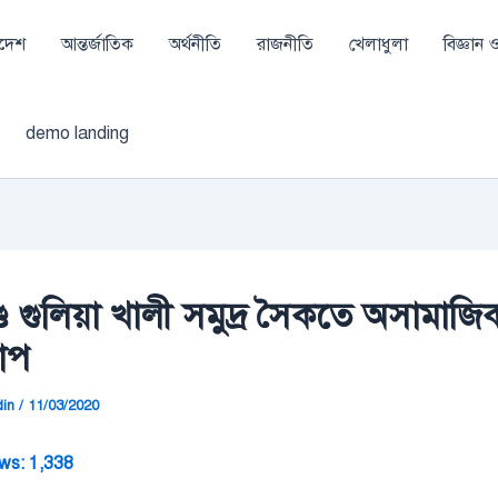
াদেশ
আন্তর্জাতিক
অর্থনীতি
রাজনীতি
খেলাধুলা
বিজ্ঞান ও 
demo landing
্ড গুলিয়া খালী সমুদ্র সৈকতে অসামাজি
লাপ
din
/
11/03/2020
ws:
1,338