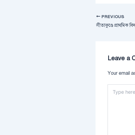
PREVIOUS
Leave a 
Your email ad
Type
here..