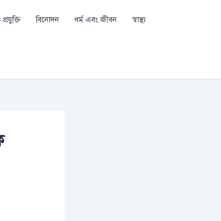
প্রযুক্তি
বিনোদন
ধর্ম এবং জীবন
স্বাস্থ্য
ক