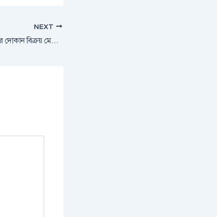
NEXT
সীতাকুণ্ডে সিকিউর সিটির দোকান বিক্রয় মেলা শুরু