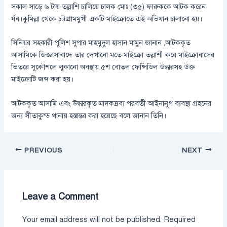
সকাল সাড়ে ৬ টায় তল্লাশি চালিয়ে চালক মোঃ (৩৫) ফারুককে আটক করেন
র্যব।কুমিল্লা থেকে চট্টগ্রামমুখী একটি মাইক্রোতে এই অভিযান চালানো হয়।
সিনিয়র সহকারী পুলিশ সুপার মাহমুদুল হাসান মামুন জানান ,আটককৃত
আসামিকে জিজ্ঞাসাবাদে তার দেখানো মতে মাইক্রো তল্লাশী করে মাইক্রোবাসের
ভিতরে সুকৌশলে লুকানো অবস্থায় ৫শ বোতল ফেন্সিডিল উদ্ধারসহ উক্ত
মাইক্রোটি জব্দ করা হয়।
আটককৃত আসামি এবং উদ্ধারকৃত মাদকদ্রব্য পরবর্তী আইনানুগ ব্যবস্থা গ্রহনের
জন্য সীতাকুন্ড থানায় হস্তান্তর করা হয়েছে বলে জানান তিনি।
PREVIOUS
NEXT
Leave a Comment
Your email address will not be published.
Required