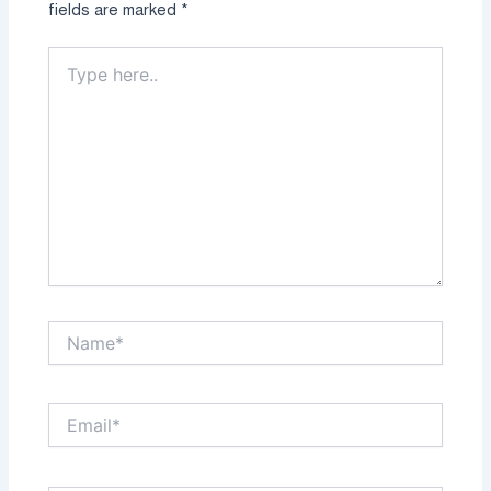
fields are marked
*
Type
here..
Name*
Email*