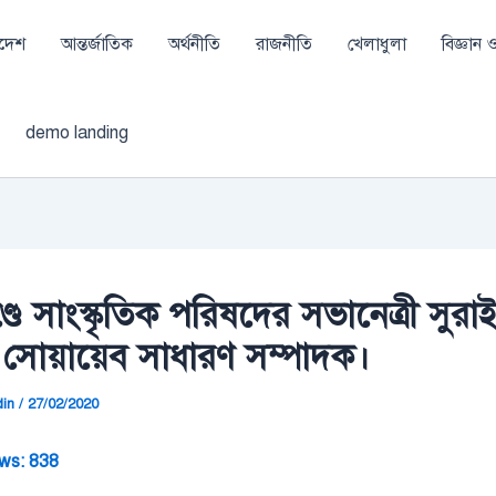
াদেশ
আন্তর্জাতিক
অর্থনীতি
রাজনীতি
খেলাধুলা
বিজ্ঞান ও 
demo landing
্ডে সাংস্কৃতিক পরিষদের সভানেত্রী সুরাই
 সোয়ায়েব সাধারণ সম্পাদক।
din
/
27/02/2020
ws:
838