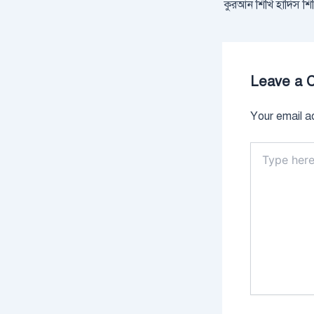
কুরআন শিখি হাদিস শিখি
Leave a 
Your email ad
Type
here..