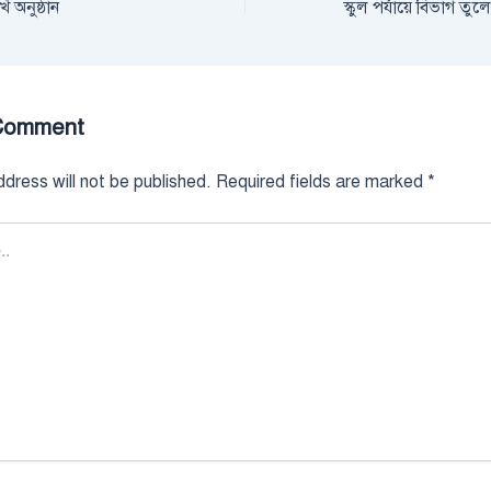
 অনুষ্ঠান
Comment
dress will not be published.
Required fields are marked
*