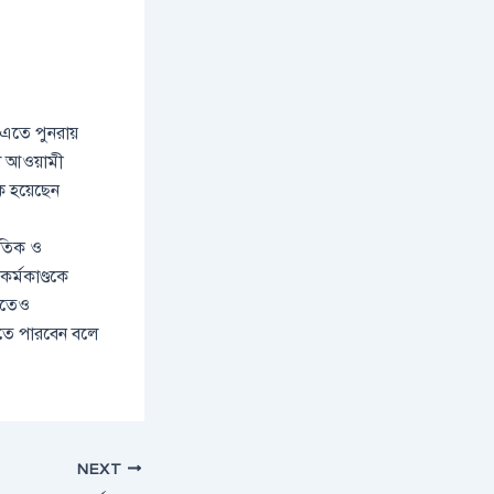
 এতে পুনরায়
া আওয়ামী
দক হয়েছেন
কৃতিক ও
কর্মকাণ্ডকে
মিতেও
করতে পারবেন বলে
NEXT