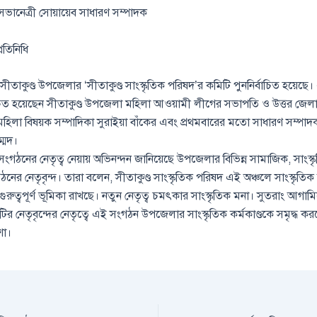
 সভানেত্রী সোয়ায়েব সাধারণ সম্পাদক
্রতিনিধি
ের সীতাকুণ্ড উপজেলার ‘সীতাকুণ্ড সাংস্কৃতিক পরিষদ’র কমিটি পুননির্বাচিত হয়েছে।
্বাচিত হয়েছেন সীতাকুণ্ড উপজেলা মহিলা আওয়ামী লীগের সভাপতি ও উত্তর জেল
হিলা বিষয়ক সম্পাদিকা সুরাইয়া বাঁকের এবং প্রথমবারের মতো সাধারণ সম্পা
ম্মদ।
 সংগঠনের নেতৃত্ব নেয়ায় অভিনন্দন জানিয়েছে উপজেলার বিভিন্ন সামাজিক, সাংস্
ের নেতৃবৃন্দ। তারা বলেন, সীতাকুণ্ড সাংস্কৃতিক পরিষদ এই অঞ্চলে সাংস্কৃতিক 
রুত্বপূর্ণ ভূমিকা রাখছে। নতুন নেতৃত্ব চমৎকার সাংস্কৃতিক মনা। সুতরাং আগা
িটির নেতৃবৃন্দের নেতৃত্বে এই সংগঠন উপজেলার সাংস্কৃতিক কর্মকাণ্ডকে সমৃদ্ধ 
শা।