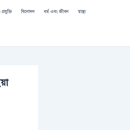
প্রযুক্তি
বিনোদন
ধর্ম এবং জীবন
স্বাস্থ্য
য়া