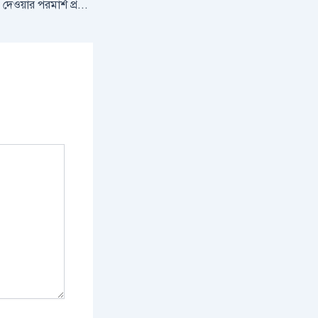
স্কুল পর্যায়ে বিভাগ তুলে দেওয়ার পরমার্শ প্রধানমন্রীর