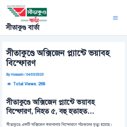
Skip
Post
Main
to
navigation
Men
content
সীতাকুণ্ড বার্তা
সীতাকুণ্ডে অক্সিজেন প্ল্যান্টে ভয়াবহ
বিস্ফোরণ
By
Hossain
/
04/03/2023
Total Views:
268
সীতাকুণ্ডে অক্সিজেন প্ল্যান্টে ভয়াবহ
বিস্ফোরণ, নিহত ৫, বহু হতাহত…
সীতাকুণ্ডে একটি অক্সিজেন কারখানায় বিস্ফোরণে পাঁচজনের মৃত্যু হয়েছে।