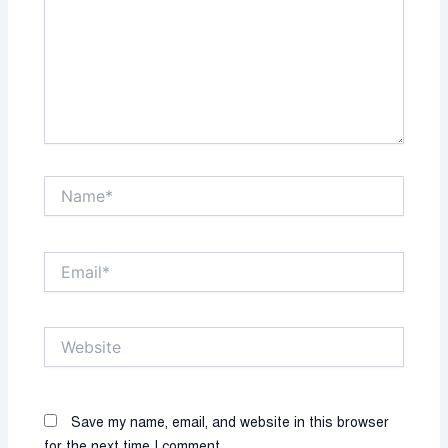
Name*
Email*
Website
Save my name, email, and website in this browser
for the next time I comment.