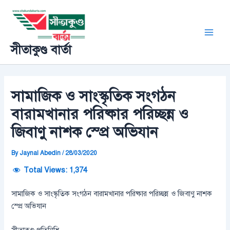
Skip
Post
Main
to
navigation
Men
content
সীতাকুণ্ড বার্তা
সামাজিক ও সাংস্কৃতিক সংগঠন
বারামখানার পরিষ্কার পরিচ্ছন্ন ও
জিবাণু নাশক স্প্রে অভিযান
By
Jaynal Abedin
/
28/03/2020
Total Views:
1,374
সামাজিক ও সাংস্কৃতিক সংগঠন বারামখানার পরিষ্কার পরিচ্ছন্ন ও জিবাণু নাশক
স্প্রে অভিযান
সীতাকুণ্ড প্রতিনিধি