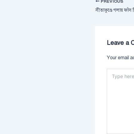
PREVIOUS
Leave a 
Your email ad
Type
here..