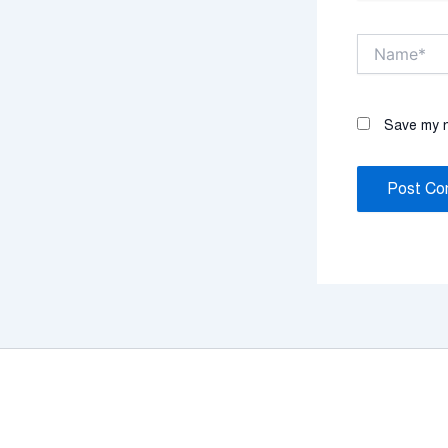
Name*
Save my n