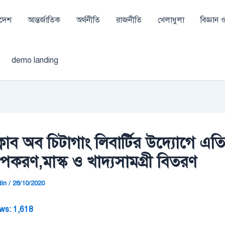
াদেশ
আন্তর্জাতিক
অর্থনীতি
রাজনীতি
খেলাধুলা
বিজ্ঞান ও 
demo landing
 ক্লাব অব চিটাগাং লিবার্টির উদ্যোগে এ
উপকরণ,মাস্ক ও খাদ্যসামগ্রী বিতরণ
din
/
28/10/2020
ws:
1,618