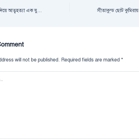
সীতাকুণ্ডে গলায় ফাঁস দিয়ে আত্বহত্যা এক যুবকের
Comment
dress will not be published.
Required fields are marked
*