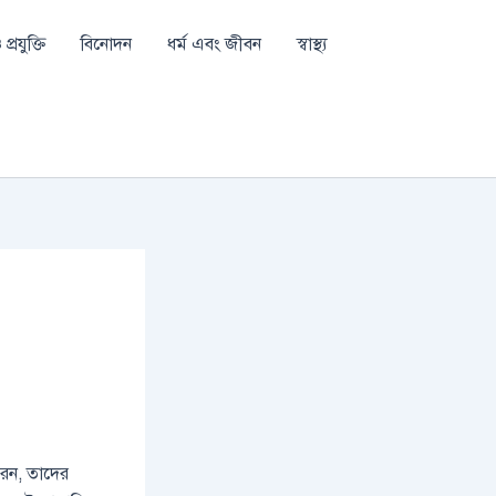
প্রযুক্তি
বিনোদন
ধর্ম এবং জীবন
স্বাস্থ্য
করেন, তাদের