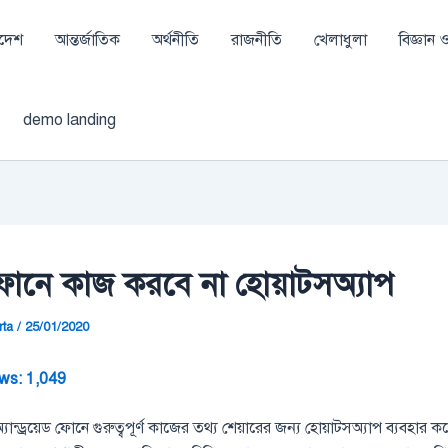
াদেশ
আন্তর্জাতিক
অর্থনীতি
রাজনীতি
খেলাধুলা
বিজ্ঞান ও 
demo landing
োনে কাজ করবে না হোয়াটসঅ্যাপ
rta
/
25/01/2020
ws:
1,049
যান্ড্রয়েড ফোনে গুরুত্বপূর্ণ কাজের তথ্য শেয়ারের জন্য হোয়াটসঅ্যাপ ব্যবহার 