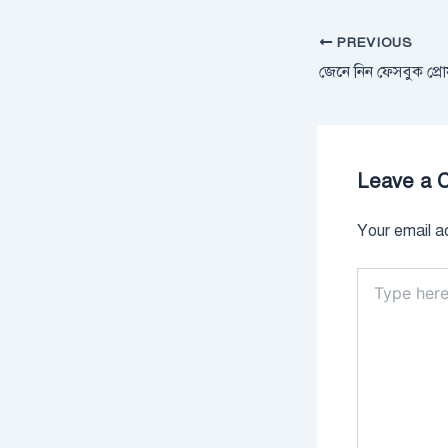
PREVIOUS
Leave a 
Your email ad
Type
here..