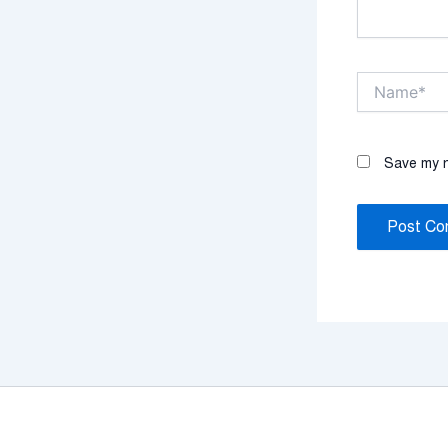
Name*
Save my n