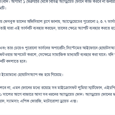
সংবাদ। আগামী ১ ফেব্রুয়ারি থেকে বিভিন্ন অ্যান্ড্রয়েড ফোনে কাজ করবে না জনপ
মটি।
 নিয়ে ফেসবুক তাদের অফিসিয়াল ব্লগে জানায়, অ্যান্ড্রেয়েডের পুরোনো ২.৩.৭ ভার্
াই যারা এই ভার্সনটি ব্যবহার করছেন, তাদের ক্ষেত্রে অ্যাপটি ব্যবহার করতে 
এবং তার চেয়েও পুরোনো ভার্সনের অপারেটিং সিস্টেমের আইফোনে হোয়াটসঅ্য
টওয়ার আপডেট করলে, সেক্ষেত্রে সামাজিক মাধ্যমটি ব্যবহার করা যাবে। যদ
োনটি বদলাতে হবে।
তোমধ্যে হোয়াটসঅ্যাপ বন্ধ হয়ে গিয়েছে।
লবে না, এমন ফোনের মধ্যে রয়েছে সব মাইক্রোসফট লুমিয়া স্মার্টফোন, এইচপ
১০ সালের আগে বাজারে আসা সব ধরনের অ্যান্ড্রয়েড ফোন। অ্যান্ড্রয়েড ফোনের ম
য়ান, স্যামসাং এপিক ফোরজি, মটোরোলা ড্রয়েড এক্স।