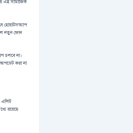
্রিয় এই সামাজিক
সনে হোয়াটসঅ্যাপ
হলে নতুন ফোন
াপ চলবে না।
ি আপডেট করা না
ি এলিট
ধ্যে রয়েছে