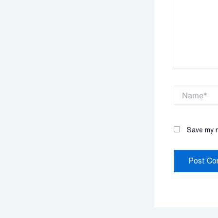
Name*
Save my n