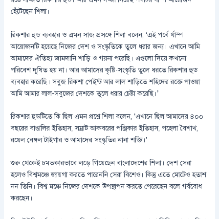
হেঁটেছেন শিলা।
রিকশার হুড ব্যবহার ও এমন সাজ প্রসঙ্গে শিলা বলেন, ‘এই পর্বে র্যাম্প
আয়োজনটি হয়েছে নিজের দেশ ও সংস্কৃতিকে তুলে ধরার জন্য। এখানে আমি
আমাদের ঐতিহ্য জামদানি শাড়ি ও গয়না পরেছি। এগুলো দিয়ে কখনো
পরিবেশ দূষিত হয় না। আর আমাদের কৃষ্টি-সংস্কৃতি তুলে ধরতে রিকশার হুড
ব্যবহার করেছি। সবুজ রিকশা পেইন্ট আর লাল শাড়িতে শহিদের রক্তে পাওয়া
আমি আমার লাল-সবুজের দেশকে তুলে ধরার চেষ্টা করেছি।’
রিকশার হুডটিতে কি ছিল এমন প্রশ্নে শিলা বলেন, ‘এখানে ছিল আমাদের ৪০০
বছরের বাঙালির ইতিহাস, সম্রাট আকবরের পঞ্জিকার ইতিহাস, পহেলা বৈশাখ,
রয়েল বেঙ্গল টাইগার ও আমাদের সংস্কৃতির নানা শক্তি।’
শুরু থেকেই চমত্কারভাবে লড়ে গিয়েছেন বাংলাদেশের শিলা। দেশ সেরা
হলেও বিশ্বমঞ্চে জায়গা করতে পারেননি সেরা বিশেও। কিন্তু এতে মোটেও হতাশ
নন তিনি। বিশ্ব মঞ্চে নিজের দেশকে উপস্থাপন করতে পেরেছেন বলে গর্ববোধ
করছেন।