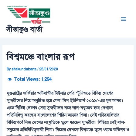
Skip
Post
Main
to
navigation
Men
content
সীতাকুণ্ড বার্তা
বিশ্বমঞ্চে বাংলার রূপ
By
sitakundabarta
/
25/01/2020
Total Views:
1,294
যুক্তরাষ্ট্রের জর্জিয়ার আটলান্টার টাইলার পেরি স্টুডিওতে বিভিন্ন দেশের
সুন্দরীদের নিয়ে অনুষ্ঠিত হয়ে গেল ‘মিস ইউনিভার্স ২০১৯’-এর মূল আসর।
এতে বিভিন্ন দেশের সেরা সুন্দরীদের সঙ্গে লাল-সবুজের হয়ে সেখানে
প্রতিনিধিত্ব করছেন বাংলাদেশের শিরিন আক্তার শিলা। সেই প্রতিযোগিতার
বিভিন্নপর্বে নিজ দেশের সংস্কৃতিকে তুলে ধরছেন সুন্দরীরা। পিছিয়ে নেই লাল-
সবুজের প্রতিনিধিত্বকারী শিলা। নিজের দেশকে বিশ্বমঞ্চে তুলে ধরতে অভিনব ও