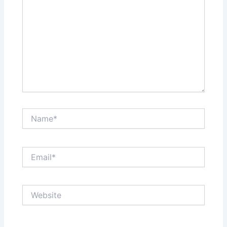
Name*
Email*
Website