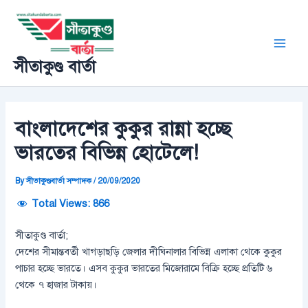
Skip
Post
Main
to
navigation
Men
content
সীতাকুণ্ড বার্তা
বাংলাদেশের কুকুর রান্না হচ্ছে
ভারতের বিভিন্ন হোটেলে!
By
সীতাকুণ্ডবার্তা সম্পাদক
/
20/09/2020
Total Views:
866
সীতাকুণ্ড বার্তা;
দেশের সীমান্তবর্তী খাগড়াছড়ি জেলার দীঘিনালার বিভিন্ন এলাকা থেকে কুকুর
পাচার হচ্ছে ভারতে। এসব কুকুর ভারতের মিজোরামে বিক্রি হচ্ছে প্রতিটি ৬
থেকে ৭ হাজার টাকায়।