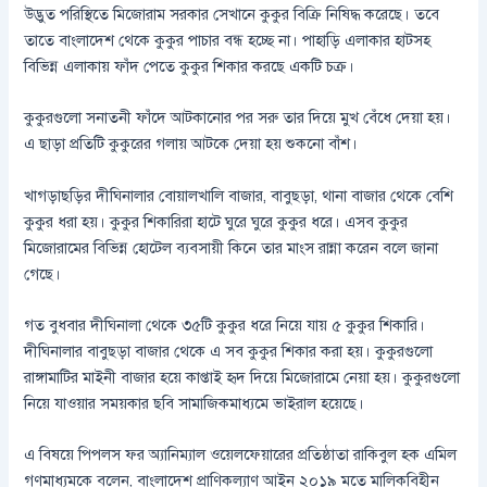
উদ্ভুত পরিস্থিতে মিজোরাম সরকার সেখানে কুকুর বিক্রি নিষিদ্ধ করেছে। তবে
তাতে বাংলাদেশ থেকে কুকুর পাচার বন্ধ হচ্ছে না। পাহাড়ি এলাকার হাটসহ
বিভিন্ন এলাকায় ফাঁদ পেতে কুকুর শিকার করছে একটি চক্র।
কুকুরগুলো সনাতনী ফাঁদে আটকানোর পর সরু তার দিয়ে মুখ বেঁধে দেয়া হয়।
এ ছাড়া প্রতিটি কুকুরের গলায় আটকে দেয়া হয় শুকনো বাঁশ।
খাগড়াছড়ির দীঘিনালার বোয়ালখালি বাজার, বাবুছড়া, থানা বাজার থেকে বেশি
কুকুর ধরা হয়। কুকুর শিকারিরা হাটে ঘুরে ঘুরে কুকুর ধরে। এসব কুকুর
মিজোরামের বিভিন্ন হোটেল ব্যবসায়ী কিনে তার মাংস রান্না করেন বলে জানা
গেছে।
গত বুধবার দীঘিনালা থেকে ৩৫টি কুকুর ধরে নিয়ে যায় ৫ কুকুর শিকারি।
দীঘিনালার বাবুছড়া বাজার থেকে এ সব কুকুর শিকার করা হয়। কুকুরগুলো
রাঙ্গামাটির মাইনী বাজার হয়ে কাপ্তাই হৃদ দিয়ে মিজোরামে নেয়া হয়। কুকুরগুলো
নিয়ে যাওয়ার সময়কার ছবি সামাজিকমাধ্যমে ভাইরাল হয়েছে।
এ বিষয়ে পিপলস ফর অ্যানিম্যাল ওয়েলফেয়ারের প্রতিষ্ঠাতা রাকিবুল হক এমিল
গণমাধ্যমকে বলেন, বাংলাদেশ প্রাণিকল্যাণ আইন ২০১৯ মতে মালিকবিহীন