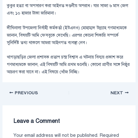
কুকুর হত্যা বা অপসারণ করা আইনত দণ্ডনীয় অপরাধ। যার সাজা ৬ মাস জেল
এবং ১০ হাজার টাকা জরিমানা।
দীঘিনালা উপজেলা নির্বাহী কর্মকর্তা (ইউএনও) মোহাম্মদ উল্ল্যাহ গণমাধ্যমকে
জানান, বিষয়টি আমি ফেসবুকে দেখেছি। এরপর কোনো শিকারি সম্পর্কে
সুনির্দিষ্ট তথ্য থাকলে আমরা আইনগত ব্যবস্থা নেব।
খাগড়াছড়ির জেলা প্রশাসক প্রতাপ চন্দ্র বিশ্বাস এ ঘটনায় বিস্ময় প্রকাশ করে
গণমাধ্যমকে জানান, এই বিষয়টি আমি প্রথম শুনেছি। কোনো প্রাণীর সঙ্গে নিষ্ঠুর
আচরণ করা যাবে না। এই বিষয়ে খোঁজ নিচ্ছি।
PREVIOUS
NEXT
Leave a Comment
Your email address will not be published.
Required