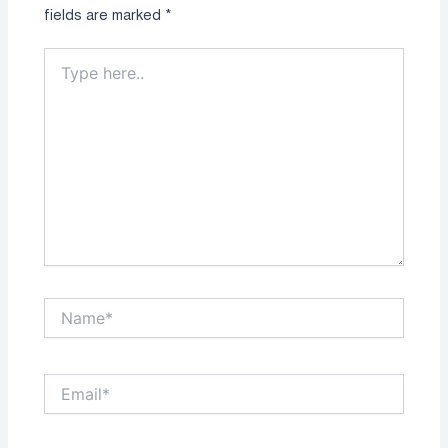
fields are marked
*
Type
here..
Name*
Email*